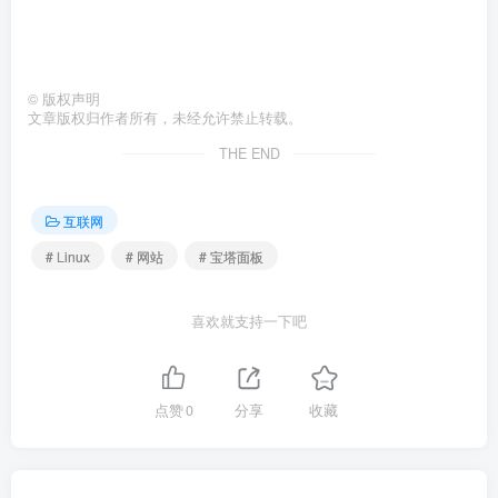
©
版权声明
文章版权归作者所有，未经允许禁止转载。
THE END
互联网
# Linux
# 网站
# 宝塔面板
喜欢就支持一下吧
点赞
0
分享
收藏