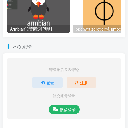
Armbian设置固定IP地址
ope
评论
抢沙发
请登录后发表评论
登录
注册
社交账号登录
微信登录