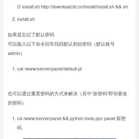
O install.sh http:
//download.bt.cn/install/install.sh && sh
install.sh
如果是忘记了默认密码
可以输入以下命令回车找回默认初始密码（默认账号
admin）
cat /www/server/panel/
default
.pl
也可以通过重置密码的方式来解决（其中“新密码”即你要改
的密码）
cd /www/server/panel && python tools.pyc panel 新密
码