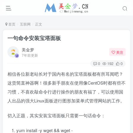
首页
互联网
正文
一句命令安装宝塔面板
美金梦
关注
7年前更新
0
192
0
相信各位新老站长对于国内有名的宝塔面板都有所耳闻吧？
这货简直神器啊！很多新手朋友在使用像CentOS时都有些不
习惯，不喜欢敲命令行进行操作的朋友有福了，可以使用国
人出品的强大Linux面板进行图形加菜单式管理网站的工作。
切入正题，其实安装宝塔面板只需要一句话命令：
yum install -y wget && wget -