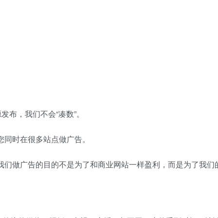
源发布，我们不会“凑数”。
您同时在很多站点做广告。
。我们做广告的目的不是为了和商业网站一样盈利，而是为了我们