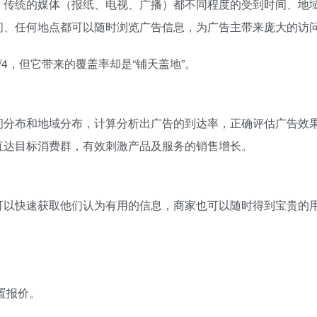
。传统的媒体（报纸、电视、广播）都不同程度的受到时间、地
间、任何地点都可以随时浏览广告信息，为广告主带来庞大的访
4，但它带来的覆盖率却是“铺天盖地”。
间分布和地域分布，计算分析出广告的到达率，正确评估广告效
直达目标消费群，有效刺激产品及服务的销售增长。
可以快速获取他们认为有用的信息，商家也可以随时得到宝贵的
置报价。