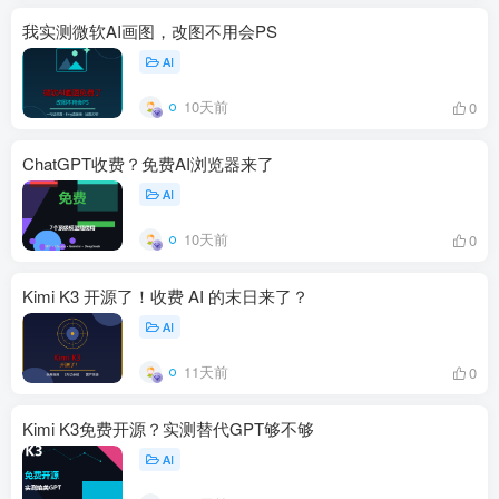
我实测微软AI画图，改图不用会PS
AI
10天前
0
ChatGPT收费？免费AI浏览器来了
AI
10天前
0
Kimi K3 开源了！收费 AI 的末日来了？
AI
11天前
0
Kimi K3免费开源？实测替代GPT够不够
AI