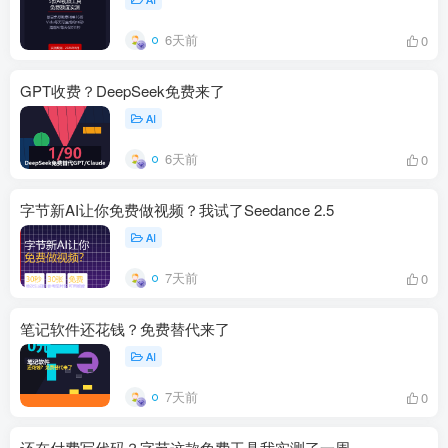
6天前
0
GPT收费？DeepSeek免费来了
AI
6天前
0
字节新AI让你免费做视频？我试了Seedance 2.5
AI
7天前
0
笔记软件还花钱？免费替代来了
AI
7天前
0
还在付费写代码？字节这款免费工具我实测了一周