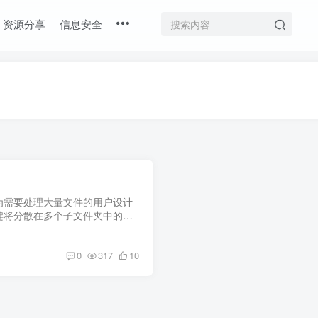
资源分享
信息安全
为需要处理大量文件的用户设计
键将分散在多个子文件夹中的文
理空文件夹，彻底解决文件分
0
317
10