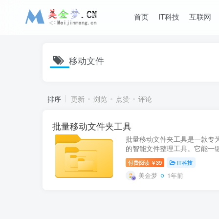
首页
IT科技
互联网
移动文件
排序
更新
浏览
点赞
评论
批量移动文件夹工具
批量移动文件夹工具是一款专
的智能文件整理工具。它能一
件集中到父目录，同时自动清
付费阅读
39
IT科技
￥
散、目录混乱的问题。...
美金梦
1年前