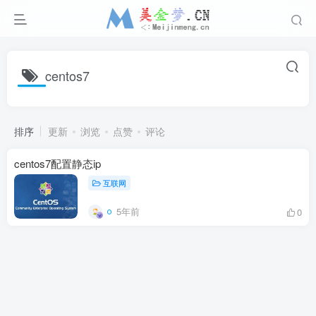
centos7
排序
更新
浏览
点赞
评论
centos7配置静态ip
互联网
5年前
0