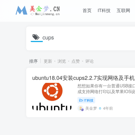
首页
IT科技
互联网
cups
排序
更新
浏览
点赞
评论
ubuntu18.04安装cups2.2.7实现网络及手
想想如果你有一台普通USB接
成支持网络打印以及苹果IOS
酷？一起来做吧
IT科技
美金梦
4年前