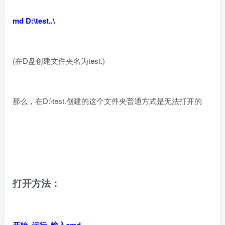
md D:\test..\
(在D盘创建文件夹名为test.)
那么，在D:\test.创建的这个文件夹普通方式是无法打开的
打开方法：