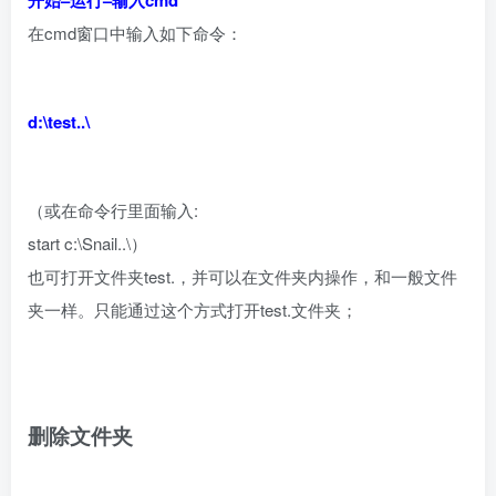
开始–运行–输入cmd
在cmd窗口中输入如下命令：
d:\test..\
（或在命令行里面输入:
start c:\Snail..\）
也可打开文件夹test.，并可以在文件夹内操作，和一般文件
夹一样。只能通过这个方式打开test.文件夹；
删除文件夹