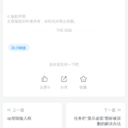
©
版权声明
文章版权归作者所有，未经允许禁止转载。
THE END
IT科技
喜欢就支持一下吧
点赞
0
分享
收藏
上一篇
下一篇
xp登陆输入框
任务栏“显示桌面”图标被误
删的解决办法