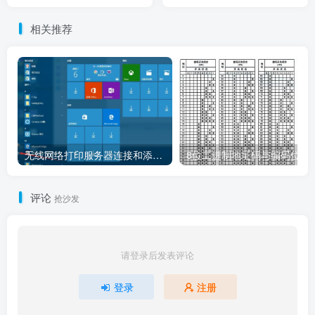
相关推荐
无线网络打印服务器连接和添加打印机教程
8位二进制地址码
评论
抢沙发
请登录后发表评论
登录
注册