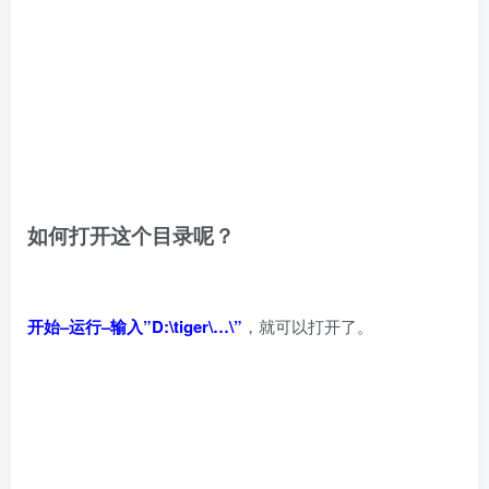
如何打开这个目录呢？
开始–运行–输入”D:\tiger\…\”
，就可以打开了。