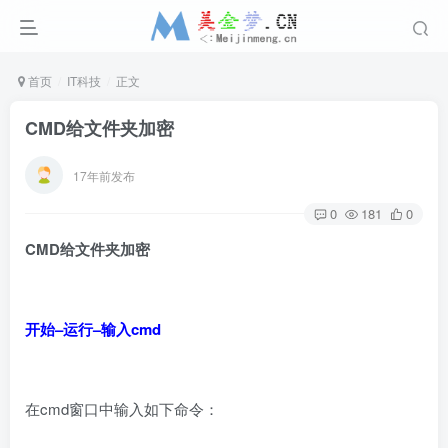
首页
IT科技
正文
CMD给文件夹加密
17年前发布
0
181
0
CMD给文件夹加密
开始–运行–输入cmd
在cmd窗口中输入如下命令：