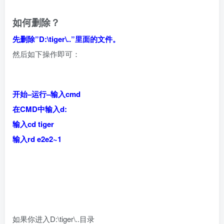
如何删除？
先删除”D:\tiger\..”里面的文件。
然后如下操作即可：
开始–运行–输入cmd
在CMD中输入d:
输入cd tiger
输入rd e2e2~1
如果你进入D:\tiger\..目录