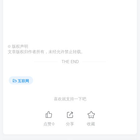
©
版权声明
文章版权归作者所有，未经允许禁止转载。
THE END
互联网
喜欢就支持一下吧
点赞
0
分享
收藏