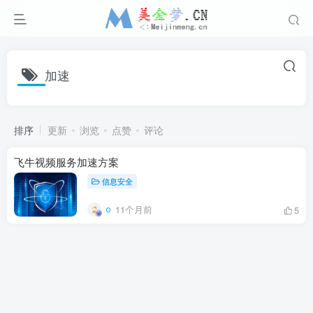
加速
排序
更新
浏览
点赞
评论
飞牛视频服务加速方案
信息安全
11个月前
5