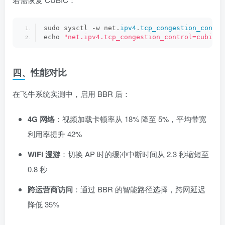
sudo sysctl -w net.
ipv4
.
tcp_congestion_contro
echo 
"net.ipv4.tcp_congestion_control=cubic"
四、性能对比
在飞牛系统实测中，启用 BBR 后：
4G 网络
：视频加载卡顿率从 18% 降至 5%，平均带宽
利用率提升 42%
WiFi 漫游
：切换 AP 时的缓冲中断时间从 2.3 秒缩短至
0.8 秒
跨运营商访问
：通过 BBR 的智能路径选择，跨网延迟
降低 35%