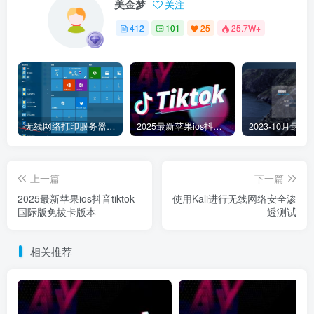
美金梦
关注
412
101
25
25.7W+
无线网络打印服务器连接和添加打印机教程
2025最新苹果ios抖音tiktok国际版免拔卡版本
上一篇
下一篇
2025最新苹果ios抖音tiktok
使用Kali进行无线网络安全渗
国际版免拔卡版本
透测试
相关推荐