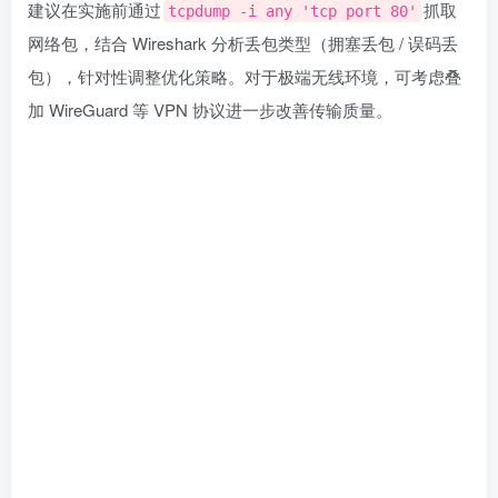
建议在实施前通过
抓取
tcpdump -i any 'tcp port 80'
网络包，结合 Wireshark 分析丢包类型（拥塞丢包 / 误码丢
包），针对性调整优化策略。对于极端无线环境，可考虑叠
加 WireGuard 等 VPN 协议进一步改善传输质量。