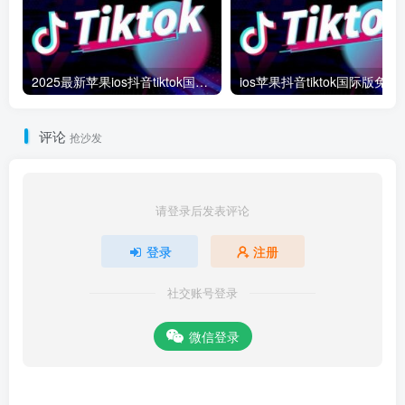
2025最新苹果ios抖音tiktok国际版免拔卡版本
ios苹果抖音tiktok国际版免拔
评论
抢沙发
请登录后发表评论
登录
注册
社交账号登录
微信登录