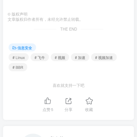
©
版权声明
文章版权归作者所有，未经允许禁止转载。
THE END
信息安全
# Linux
# 飞牛
# 视频
# 加速
# 视频加速
# BBR
喜欢就支持一下吧
点赞
5
分享
收藏