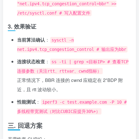
"net.ipv4.tcp_congestion_control=bbr" >>
/etc/sysctl.conf # 写入配置文件
3. 效果验证
当前算法确认
：
sysctl -n
net.ipv4.tcp_congestion_control # 输出应为bbr
连接状态检查
：
ss -ti | grep <目标IP> # 查看TCP
连接参数（关注rtt、rttvar、cwnd指标）
正常情况下，BBR 连接的 cwnd 应稳定在 2*BDP 附
近，且 rtt 波动较小。
性能测试
：
iperf3 -c test.example.com -P 10 #
多线程带宽测试（对比CUBIC应提升30%+）
三. 回退方案
若需恢复 CUBIC：