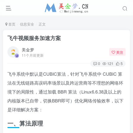
首页
信息安全
正文
飞牛视频服务加速方案
美金梦
关注
11个月前更新
0
121
5
飞牛系统中默认是CUBIC算法，针对飞牛系统中 CUBIC 算
法在无线链路高误码率场景以及跨运营商等不理想的网络环
境下的局限性，通过加载 BBR 算法（Linux6.6.38及以上的
内核版本已自带，切换BBR即可）优化网络传输效率，以下
是详细解决方案：
一、算法原理