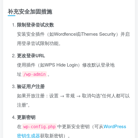
补充安全加固措施
限制登录尝试次数
安装安全插件（如Wordfence或iThemes Security）并启
用登录尝试限制功能。
更改登录URL
使用插件（如WPS Hide Login）修改默认登录地
址
。
/wp-admin
验证用户注册
如果开放注册：设置 → 常规 → 取消勾选”任何人都可以
注册”。
更新密钥
在
中更新安全密钥（可从
WordPress
wp-config.php
密钥生成器
获取新密钥）。