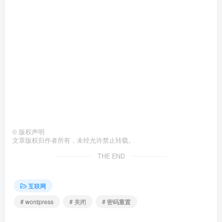
©
版权声明
文章版权归作者所有，未经允许禁止转载。
THE END
互联网
# wordpress
# 关闭
# 密码重置