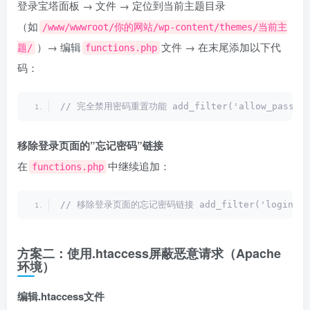
登录宝塔面板 → 文件 → 定位到当前主题目录
（如
/www/wwwroot/你的网站/wp-content/themes/当前主
）→ 编辑
文件 → 在末尾添加以下代
题/
functions.php
码：
// 完全禁用密码重置功能 add_filter('allow_password_r
移除登录页面的”忘记密码”链接
在
中继续追加：
functions.php
// 移除登录页面的忘记密码链接 add_filter('login_form_bot
方案二：使用.htaccess屏蔽恶意请求（Apache
环境）
编辑.htaccess文件