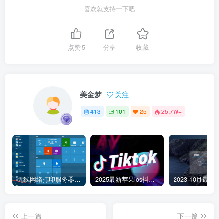
喜欢就支持一下吧
点赞
5
分享
收藏
美金梦
关注
413
101
25
25.7W+
无线网络打印服务器连接和添加打印机教程
2025最新苹果ios抖音tiktok国际版免拔卡版本
上一篇
下一篇