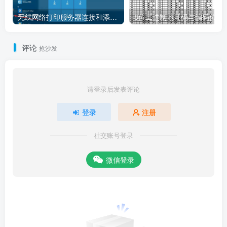
无线网络打印服务器连接和添加打印机教程
8位二进制地址码
评论
抢沙发
请登录后发表评论
登录
注册
社交账号登录
微信登录