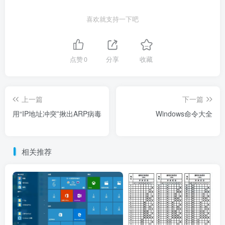
喜欢就支持一下吧
点赞
0
分享
收藏
上一篇
下一篇
用“IP地址冲突”揪出ARP病毒
Windows命令大全
相关推荐