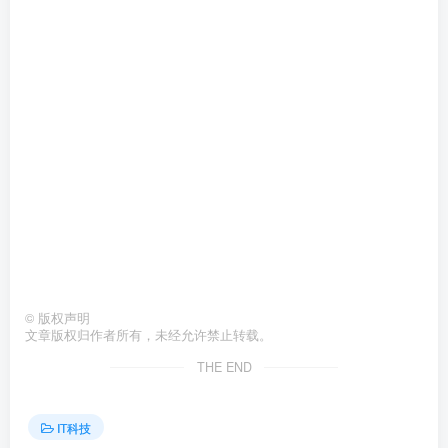
©
版权声明
文章版权归作者所有，未经允许禁止转载。
THE END
IT科技