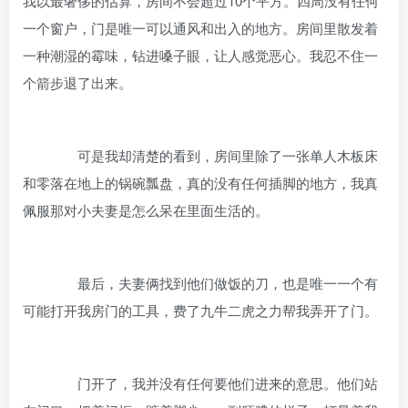
我以最奢侈的估算，房间不会超过10个平方。四周没有任何
一个窗户，门是唯一可以通风和出入的地方。房间里散发着
一种潮湿的霉味，钻进嗓子眼，让人感觉恶心。我忍不住一
个箭步退了出来。
可是我却清楚的看到，房间里除了一张单人木板床
和零落在地上的锅碗瓢盘，真的没有任何插脚的地方，我真
佩服那对小夫妻是怎么呆在里面生活的。
最后，夫妻俩找到他们做饭的刀，也是唯一一个有
可能打开我房门的工具，费了九牛二虎之力帮我弄开了门。
门开了，我并没有任何要他们进来的意思。他们站