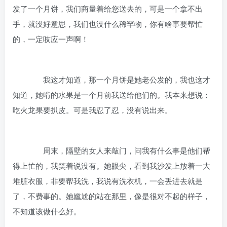
发了一个月饼，我们商量着给您送去的，可是一个拿不出
手，就没好意思，我们也没什么稀罕物，你有啥事要帮忙
的，一定吱应一声啊！
我这才知道，那一个月饼是她老公发的，我也这才
知道，她啃的水果是一个月前我送给他们的。我本来想说：
吃火龙果要扒皮。可是我忍了忍，没有说出来。
周末，隔壁的女人来敲门，问我有什么事是他们帮
得上忙的，我笑着说没有。她眼尖，看到我沙发上放着一大
堆脏衣服，非要帮我洗，我说有洗衣机，一会丢进去就是
了，不费事的。她尴尬的站在那里，像是很对不起的样子，
不知道该做什么好。