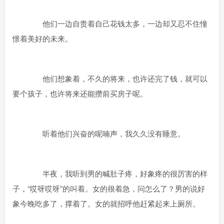
他们一边自责着自己花钱太多，一边却又忍不住憧
憬着美好的未来。
他们想象着，不久的将来，也许还完了钱，就可以
要个孩子，也许将来还能攒前买房子呢。
听着他们兴奋的呢喃声，我久久没有睡意。
半夜，我听到男的喊肚子疼，好象疼的很厉害的样
子，“哎呀哎呀”的叫着。女的很着急，问怎么了？男的说好
象今晚吃多了，撑着了。女的就招呼他赶紧起来上厕所。