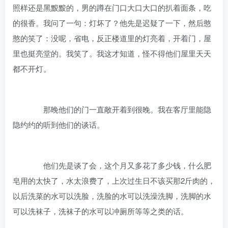
照样还是黑黢黢的，男的蹲在门口大口大口的扒着面条，吃
的很香。我问了一句：灯坏了？他先是迟疑了一下，然后憨
憨的笑了：没呢，省电，反正楼道里的灯亮着，开着门，屋
里也挺亮堂的。我笑了。我这才知道，怪不得他们屋里天天
都不开灯。
那晚他们的门一直敞开着到很晚。我在客厅里能隐
隐约约的听到他们的谈话。
他们先是谈了会，这个月又多花了多少钱，什么肥
皂用的太快了，水太浪费了，上次过生日不该买那2斤肉的，
以后洗菜的水可以洗脸，洗脸的水可以洗澡洗脚，洗脚的水
可以洗袜子，洗袜子的水可以冲厕所等等之类的话。