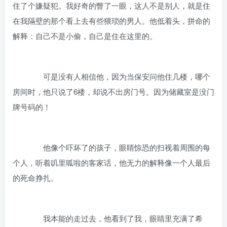
住了个嫌疑犯。我好奇的瞥了一眼，这人不是别人，就是住
在我隔壁的那个看上去有些猥琐的男人。他低着头，拼命的
解释：自己不是小偷，自己是住在这里的。
可是没有人相信他，因为当保安问他住几楼，哪个
房间时，他只说了6楼，却说不出房门号。因为储藏室是没门
牌号码的！
他像个吓坏了的孩子，眼睛惊恐的扫视着周围的每
个人，听着叽里呱啦的客家话，他无力的解释像一个人最后
的死命挣扎。
我本能的走过去，他看到了我，眼睛里充满了希