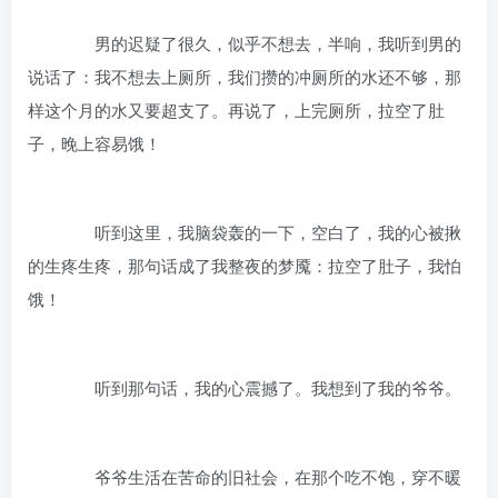
男的迟疑了很久，似乎不想去，半响，我听到男的
说话了：我不想去上厕所，我们攒的冲厕所的水还不够，那
样这个月的水又要超支了。再说了，上完厕所，拉空了肚
子，晚上容易饿！
听到这里，我脑袋轰的一下，空白了，我的心被揪
的生疼生疼，那句话成了我整夜的梦魇：拉空了肚子，我怕
饿！
听到那句话，我的心震撼了。我想到了我的爷爷。
爷爷生活在苦命的旧社会，在那个吃不饱，穿不暖