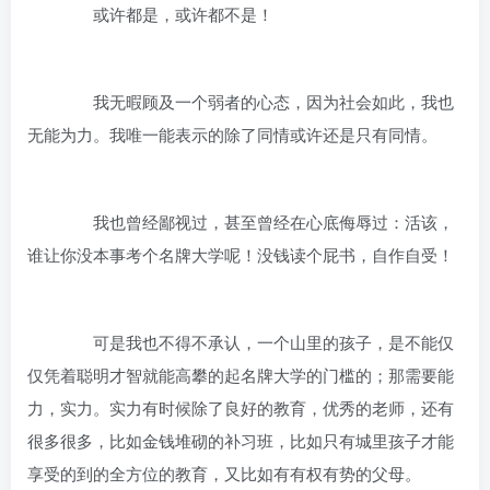
或许都是，或许都不是！
我无暇顾及一个弱者的心态，因为社会如此，我也
无能为力。我唯一能表示的除了同情或许还是只有同情。
我也曾经鄙视过，甚至曾经在心底侮辱过：活该，
谁让你没本事考个名牌大学呢！没钱读个屁书，自作自受！
可是我也不得不承认，一个山里的孩子，是不能仅
仅凭着聪明才智就能高攀的起名牌大学的门槛的；那需要能
力，实力。实力有时候除了良好的教育，优秀的老师，还有
很多很多，比如金钱堆砌的补习班，比如只有城里孩子才能
享受的到的全方位的教育，又比如有有权有势的父母。