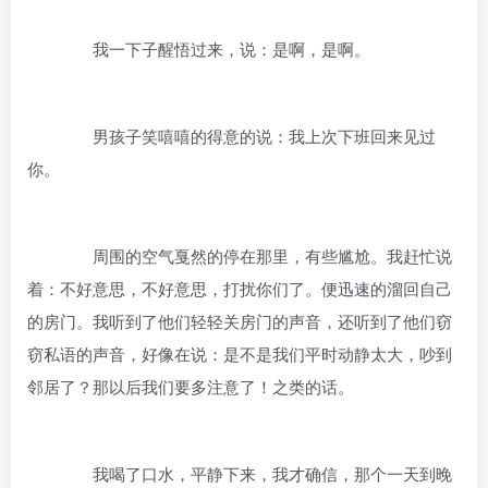
我一下子醒悟过来，说：是啊，是啊。
男孩子笑嘻嘻的得意的说：我上次下班回来见过
你。
周围的空气戛然的停在那里，有些尴尬。我赶忙说
着：不好意思，不好意思，打扰你们了。便迅速的溜回自己
的房门。我听到了他们轻轻关房门的声音，还听到了他们窃
窃私语的声音，好像在说：是不是我们平时动静太大，吵到
邻居了？那以后我们要多注意了！之类的话。
我喝了口水，平静下来，我才确信，那个一天到晚