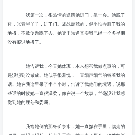
我第一次，很热情的邀请她进门，坐一会。她脱了
鞋，光着脚丫子，进了门。战战兢兢的，似乎怕弄脏了我的
地板，不敢使劲踩下去。她哪里知道其实我已经一个多星期
没有擦过地板了。
她告诉我，今天她休班，本来想帮我做点事的，可
是没想到没做成。她似乎很羞愧，一直细声细气的答着我的
话。她在我这里呆了半个小时，告诉了我他们的境遇，说那
些话的时候她一直很温柔，像在说一个故事，丝毫没让我感
觉到她的埋怨和委屈。
我给她倒的那杯矿泉水，她一直攥在手里，临走的