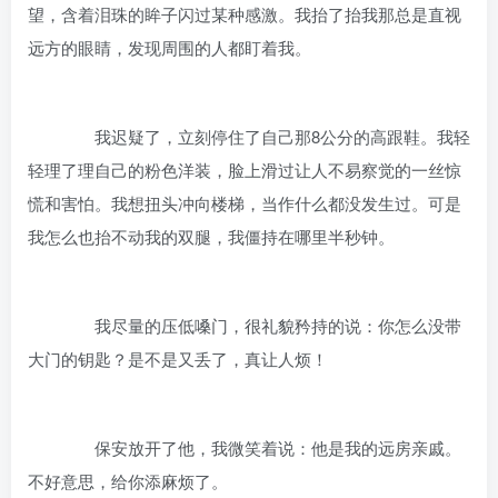
望，含着泪珠的眸子闪过某种感激。我抬了抬我那总是直视
远方的眼睛，发现周围的人都盯着我。
我迟疑了，立刻停住了自己那8公分的高跟鞋。我轻
轻理了理自己的粉色洋装，脸上滑过让人不易察觉的一丝惊
慌和害怕。我想扭头冲向楼梯，当作什么都没发生过。可是
我怎么也抬不动我的双腿，我僵持在哪里半秒钟。
我尽量的压低嗓门，很礼貌矜持的说：你怎么没带
大门的钥匙？是不是又丢了，真让人烦！
保安放开了他，我微笑着说：他是我的远房亲戚。
不好意思，给你添麻烦了。