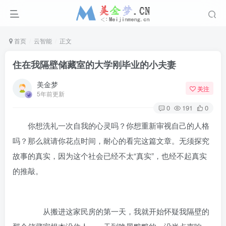
首页
云智能
正文
住在我隔壁储藏室的大学刚毕业的小夫妻
美金梦
关注
5年前更新
0
191
0
你想洗礼一次自我的心灵吗？你想重新审视自己的人格
吗？那么就请你花点时间，耐心的看完这篇文章。无须探究
故事的真实，因为这个社会已经不太“真实”，也经不起真实
的推敲。
从搬进这家民房的第一天，我就开始怀疑我隔壁的