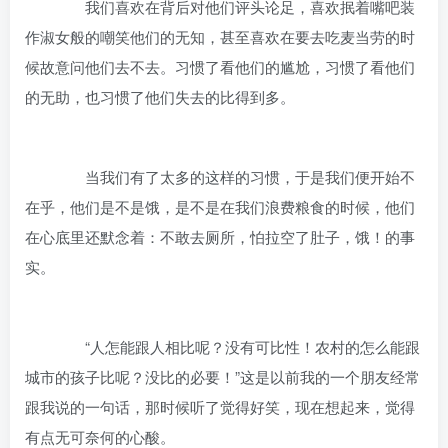
我们喜欢在背后对他们评头论足，喜欢抿着嘴吧装
作淑女般的嘲笑他们的无知，甚至喜欢在要去吃麦当劳的时
候故意问他们去不去。习惯了看他们的尴尬，习惯了看他们
的无助，也习惯了他们失去的比得到多。
当我们有了太多的这样的习惯，于是我们便开始不
在乎，他们是不是饿，是不是在我们浪费粮食的时候，他们
在心底里还默念着：不敢去厕所，怕拉空了肚子，饿！的事
实。
“人怎能跟人相比呢？没有可比性！农村的怎么能跟
城市的孩子比呢？没比的必要！”这是以前我的一个朋友经常
跟我说的一句话，那时候听了觉得好笑，现在想起来，觉得
有点无可奈何的心酸。