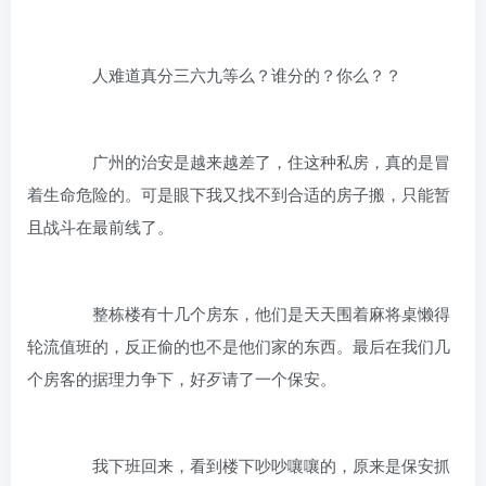
人难道真分三六九等么？谁分的？你么？？
广州的治安是越来越差了，住这种私房，真的是冒
着生命危险的。可是眼下我又找不到合适的房子搬，只能暂
且战斗在最前线了。
整栋楼有十几个房东，他们是天天围着麻将桌懒得
轮流值班的，反正偷的也不是他们家的东西。最后在我们几
个房客的据理力争下，好歹请了一个保安。
我下班回来，看到楼下吵吵嚷嚷的，原来是保安抓