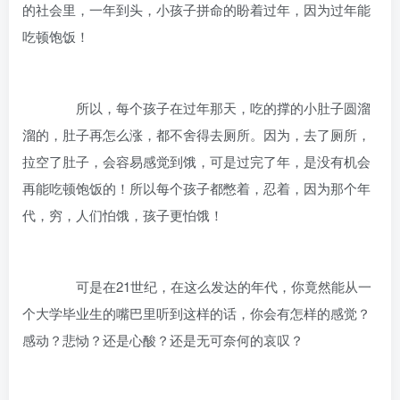
的社会里，一年到头，小孩子拼命的盼着过年，因为过年能
吃顿饱饭！
所以，每个孩子在过年那天，吃的撑的小肚子圆溜
溜的，肚子再怎么涨，都不舍得去厕所。因为，去了厕所，
拉空了肚子，会容易感觉到饿，可是过完了年，是没有机会
再能吃顿饱饭的！所以每个孩子都憋着，忍着，因为那个年
代，穷，人们怕饿，孩子更怕饿！
可是在21世纪，在这么发达的年代，你竟然能从一
个大学毕业生的嘴巴里听到这样的话，你会有怎样的感觉？
感动？悲恸？还是心酸？还是无可奈何的哀叹？