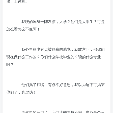
课，上过机。
我嗖的浑身一阵发凉，大学？他们是大学生？可是
怎么看怎么不像阿！
我心里多少有点被欺骗的感觉，就故意问：那你们
现在做什么工作的？你们什么学校毕业的？读的什么专业
啊？
他们抿了抿嘴，有点不好意思，我以为这下可揭穿
你们了，真虚伪！
突然男的开口了：我们读的学校不好，也就是个三