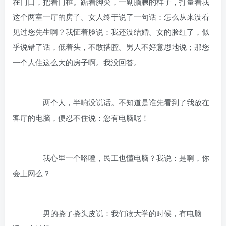
在门口，把着门框。踮着脚尖，一副腼腆的样子，打量着我
这个两室一厅的房子。女人终于说了一句话：怎么从来没看
见过您先生啊？我怔着脸说：我还没结婚。女的脸红了，似
乎说错了话，低着头，不敢搭腔。男人不好意思地说；那您
一个人住这么大的房子啊。我没回答。
两个人，半响没说话。不知道是谁先看到了我放在
客厅的电脑，便忍不住说：您有电脑呢！
我心里一个咯噔，民工也懂电脑？我说：是啊，你
会上网么？
男的挠了挠头皮说：我们读大学的时候，有电脑