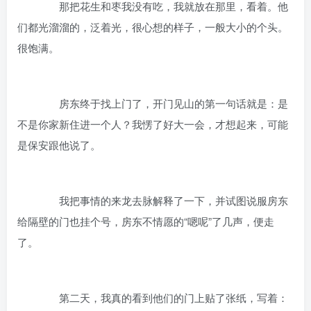
那把花生和枣我没有吃，我就放在那里，看着。他
们都光溜溜的，泛着光，很心想的样子，一般大小的个头。
很饱满。
房东终于找上门了，开门见山的第一句话就是：是
不是你家新住进一个人？我愣了好大一会，才想起来，可能
是保安跟他说了。
我把事情的来龙去脉解释了一下，并试图说服房东
给隔壁的门也挂个号，房东不情愿的“嗯呢”了几声，便走
了。
第二天，我真的看到他们的门上贴了张纸，写着：