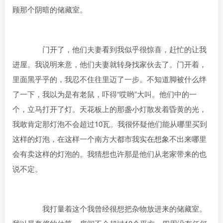
顾那个阴暗的储藏室。
门开了，他们夫妻看到我似乎很惊喜，赶忙的让我
进屋。我说明来意，他们夫妻就转身找家伙去了。门开着，
里面黑乎乎的，我忍不住往里迈了一步。不知道脚被什么绊
了一下，我以为是有老鼠，吓得“哎哟”大叫。他们中的一
个，立马打开了灯。天花板上的那盏小灯散发着昏黄的光，
我敢肯定那灯泡不会超过10瓦。我很怀疑他们能从哪里买到
这样的灯泡，在这样一个南方大都市我实在想象不出来哪里
会有卖这样的灯泡的。我猜想也许那是他们从老家带来的也
说不定。
我打量着这个我曾经很想把杂物放进来的储藏室。