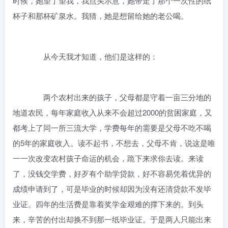
时候，她望了望我，我点头示意，她带走了那个一次性的纸
杯子和那杯矿泉水。我猜，她是想留给她的老公喝。
从今天我才知道，他们是这样的：
两个农村出来的孩子，父母都是守着一亩三分地的
地道农民，每年家庭收入从来不会超过2000的贫困家庭，又
都考上了同一所三流大学，学费每年的需要是父母不吃不喝
的5年的家庭收入。读不起书，不想去，父母不肯，说这是唯
一一次改变农村孩子命运的机会，跪下来求你去读。来读
了，没钱交学费，好歹有个助学贷款，好不容易凭着优异的
成绩申请到了，可是毕业的时候却因为没有还清贷款不发毕
业证。四年的生活费是靠着奖学金艰难的撑下来的。到头
来，辛苦的付出却换不到那一纸毕业证。于是两人只能出来