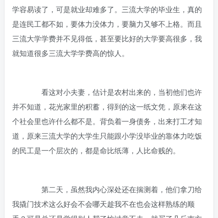
学容易读了，可是就业却难多了。三流大学的毕业生，真的
是连民工都不如，要体力没体力，要脑力又够不上格。而且
三流大学学费并不见得低，甚至要比好的大学要高很多，我
就知道很多三流大学学费高的惊人。
看这对小夫妻，估计是农村出来的，当初他们也许
并不知道，花光家里的积蓄，得到的这一纸文凭，原来在这
个社会里也许什么都不是。背负着一身债务，出来打工才知
道，原来三流大学的大学生只能跟小学没毕业的靠体力吃饭
的民工是一个层次的，都是命比纸薄，人比命贱的。
第二天，虽然我内心深处还在揣测着，他们拿刀给
我撬门技术这么好会不会哪天趁我不在也会这样熟练的顺