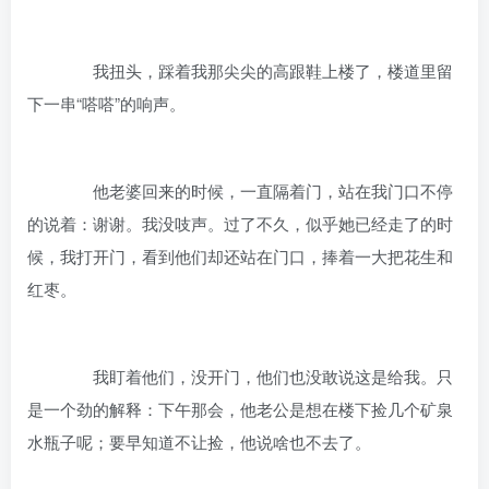
我扭头，踩着我那尖尖的高跟鞋上楼了，楼道里留
下一串“嗒嗒”的响声。
他老婆回来的时候，一直隔着门，站在我门口不停
的说着：谢谢。我没吱声。过了不久，似乎她已经走了的时
候，我打开门，看到他们却还站在门口，捧着一大把花生和
红枣。
我盯着他们，没开门，他们也没敢说这是给我。只
是一个劲的解释：下午那会，他老公是想在楼下捡几个矿泉
水瓶子呢；要早知道不让捡，他说啥也不去了。