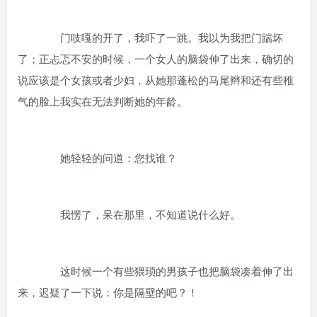
门吱嘎的开了，我吓了一跳。我以为我把门踹坏
了；正忐忑不安的时候，一个女人的脑袋伸了出来，确切的
说应该是个女孩或者少妇，从她那蓬松的马尾辫和还有些稚
气的脸上我实在无法判断她的年龄。
她轻轻的问道：您找谁？
我愣了，呆在那里，不知道说什么好。
这时候一个有些猥琐的男孩子也把脑袋凑着伸了出
来，迟疑了一下说：你是隔壁的吧？！