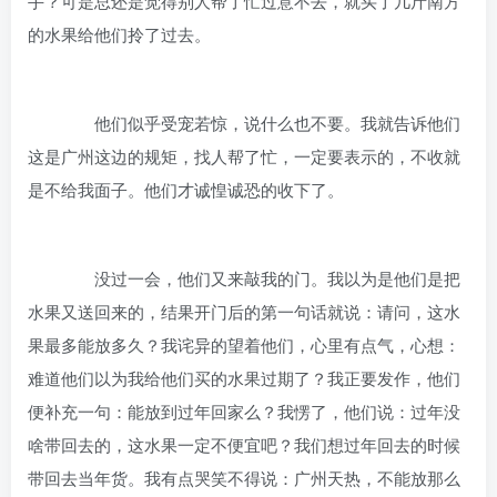
手？可是总还是觉得别人帮了忙过意不去，就买了几斤南方
的水果给他们拎了过去。
他们似乎受宠若惊，说什么也不要。我就告诉他们
这是广州这边的规矩，找人帮了忙，一定要表示的，不收就
是不给我面子。他们才诚惶诚恐的收下了。
没过一会，他们又来敲我的门。我以为是他们是把
水果又送回来的，结果开门后的第一句话就说：请问，这水
果最多能放多久？我诧异的望着他们，心里有点气，心想：
难道他们以为我给他们买的水果过期了？我正要发作，他们
便补充一句：能放到过年回家么？我愣了，他们说：过年没
啥带回去的，这水果一定不便宜吧？我们想过年回去的时候
带回去当年货。我有点哭笑不得说：广州天热，不能放那么