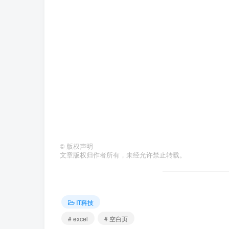
©
版权声明
文章版权归作者所有，未经允许禁止转载。
IT科技
# excel
# 空白页