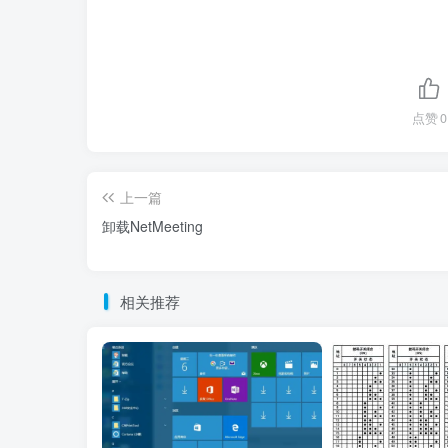
点赞
0
上一篇
卸载NetMeeting
相关推荐