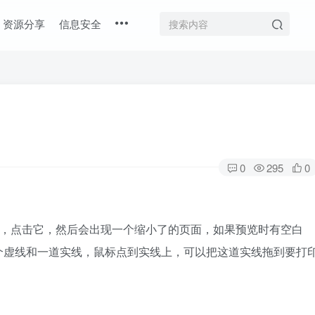
资源分享
信息安全
0
295
0
框，点击它，然后会出现一个缩小了的页面，如果预览时有空白
个虚线和一道实线，鼠标点到实线上，可以把这道实线拖到要打
。