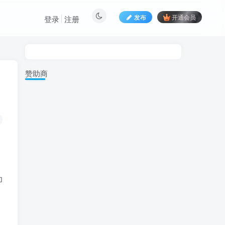
发布
开通会员
登录
注册
赞助商
印