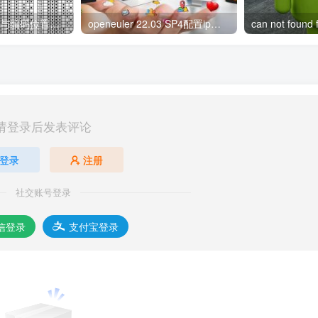
8位二进制地址码与编码位置对照表
openeuler 22.03 SP4配置ip地址的详细步骤
请登录后发表评论
登录
注册
社交账号登录
信登录
支付宝登录