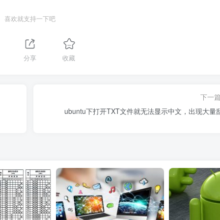
喜欢就支持一下吧
分享
收藏
下一
ubuntu下打开TXT文件就无法显示中文，出现大量