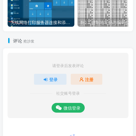
无线网络打印服务器连接和添加打印机教程
8位二进制地址码
评论
抢沙发
请登录后发表评论
登录
注册
社交账号登录
微信登录