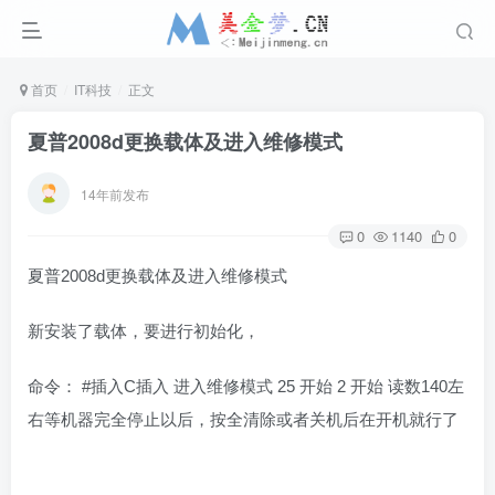
首页
IT科技
正文
夏普2008d更换载体及进入维修模式
14年前发布
0
1140
0
夏普2008d更换载体及进入维修模式
新安装了载体，要进行初始化，
命令： #插入C插入 进入维修模式 25 开始 2 开始 读数140左
右等机器完全停止以后，按全清除或者关机后在开机就行了