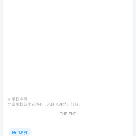
©
版权声明
文章版权归作者所有，未经允许禁止转载。
THE END
IT科技