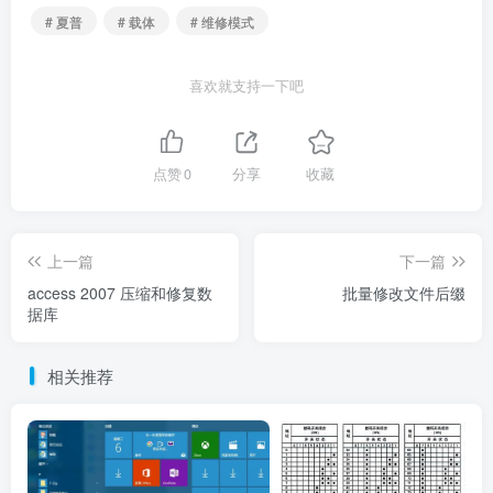
# 夏普
# 载体
# 维修模式
喜欢就支持一下吧
点赞
0
分享
收藏
上一篇
下一篇
access 2007 压缩和修复数
批量修改文件后缀
据库
相关推荐