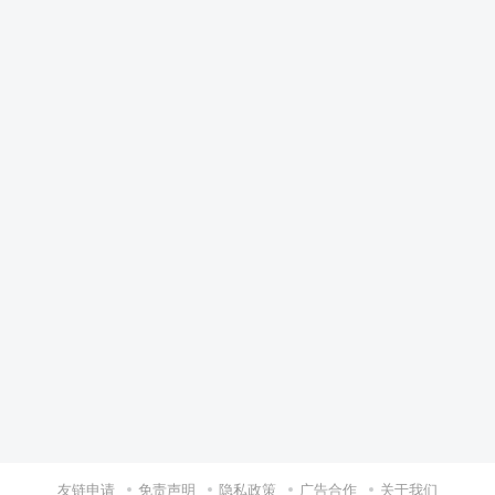
友链申请
免责声明
隐私政策
广告合作
关于我们