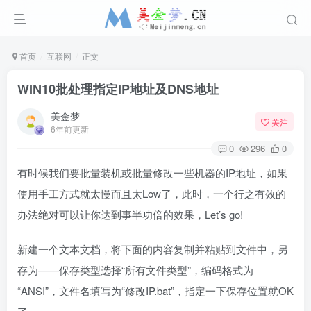
首页
互联网
正文
WIN10批处理指定IP地址及DNS地址
美金梦
关注
6年前更新
0
296
0
有时候我们要批量装机或批量修改一些机器的IP地址，如果
使用手工方式就太慢而且太Low了，此时，一个行之有效的
办法绝对可以让你达到事半功倍的效果，Let’s go!
新建一个文本文档，将下面的内容复制并粘贴到文件中，另
存为——保存类型选择“所有文件类型”，编码格式为
“ANSI”，文件名填写为“修改IP.bat”，指定一下保存位置就OK