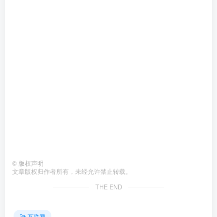
©
版权声明
文章版权归作者所有，未经允许禁止转载。
THE END
互联网