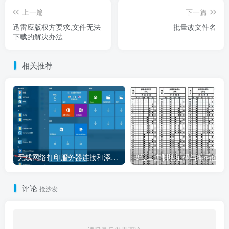
上一篇
下一篇
迅雷应版权方要求,文件无法
批量改文件名
下载的解决办法
相关推荐
无线网络打印服务器连接和添加打印机教程
8位二进制地址码
评论
抢沙发