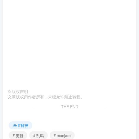
©
版权声明
文章版权归作者所有，未经允许禁止转载。
THE END
IT科技
# 更新
# 乱码
# manjaro