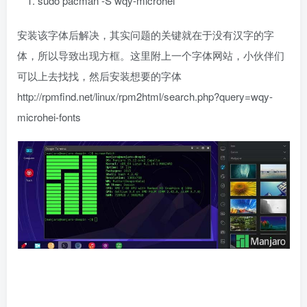
sudo pacman -S wqy-microhei
安装该字体后解决，其实问题的关键就在于没有汉字的字
体，所以导致出现方框。这里附上一个字体网站，小伙伴们
可以上去找找，然后安装想要的字体
http://rpmfind.net/linux/rpm2html/search.php?query=wqy-
microhei-fonts