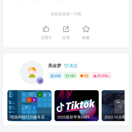
喜欢就支持一下吧
点赞
0
分享
收藏
美金梦
关注
409
101
25
25.6W+
无线网络打印服务器连接和添加打印机教程
2025最新苹果ios抖音tiktok国际版免拔卡版本