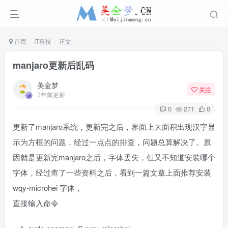
首页
IT科技
正文
manjaro更新后乱码
美金梦
关注
7年前更新
0
271
0
更新了manjaro系统，更新完之后，界面上大面积出现汉字显
示为方框的问题，经过一点点的排查，问题总算解决了。原
因就是更新完manjaro之后，字体丢失，但又不知道安装哪个
字体，经过查了一些资料之后，看到一篇文章上面推荐安装
wqy-microhei 字体，
直接输入命令