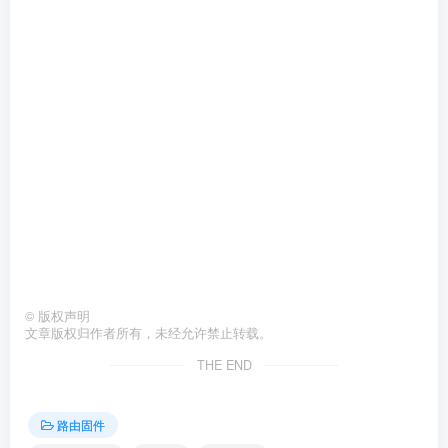
©
版权声明
文章版权归作者所有，未经允许禁止转载。
THE END
路由固件