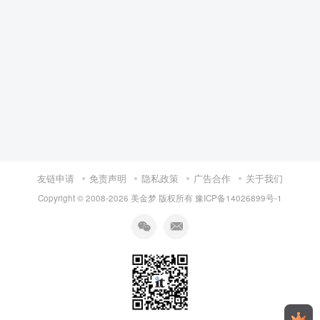
友链申请
免责声明
隐私政策
广告合作
关于我们
Copyright © 2008-
2026 美金梦 版权所有
豫ICP备14026899号-1