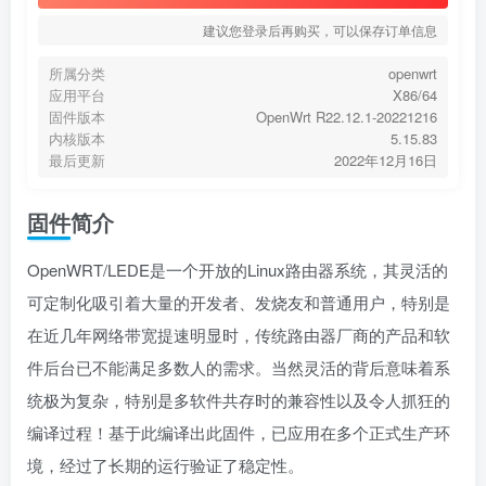
建议您登录后再购买，可以保存订单信息
所属分类
openwrt
应用平台
X86/64
固件版本
OpenWrt R22.12.1-20221216
内核版本
5.15.83
最后更新
2022年12月16日
固件简介
OpenWRT/LEDE是一个开放的Linux路由器系统，其灵活的
可定制化吸引着大量的开发者、发烧友和普通用户，特别是
在近几年网络带宽提速明显时，传统路由器厂商的产品和软
件后台已不能满足多数人的需求。当然灵活的背后意味着系
统极为复杂，特别是多软件共存时的兼容性以及令人抓狂的
编译过程！基于此编译出此固件，已应用在多个正式生产环
境，经过了长期的运行验证了稳定性。