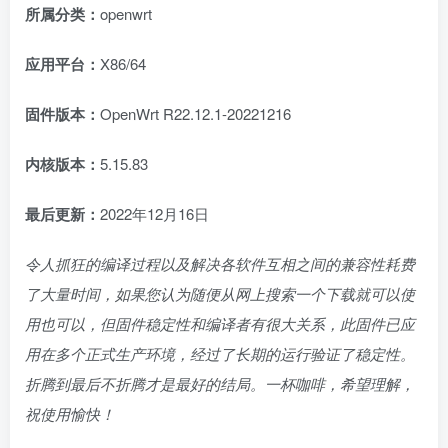
所属分类：
openwrt
应用平台：
X86/64
固件版本：
OpenWrt R22.12.1-20221216
内核版本：
5.15.83
最后更新：
2022年12月16日
令人抓狂的编译过程以及解决各软件互相之间的兼容性耗费
了大量时间，如果您认为随便从网上搜索一个下载就可以使
用也可以，但固件稳定性和编译者有很大关系，此固件已应
用在多个正式生产环境，经过了长期的运行验证了稳定性。
折腾到最后不折腾才是最好的结局。一杯咖啡，希望理解，
祝使用愉快！