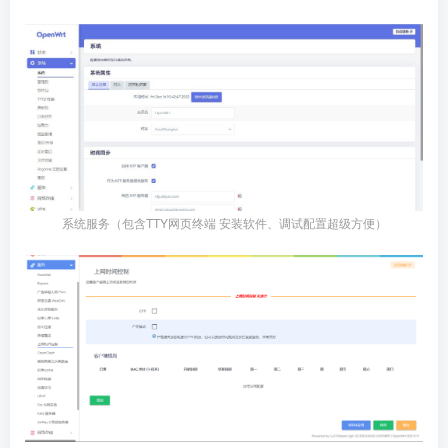
系统服务（包含TTY网页终端 安装软件、调试配置超级方便）