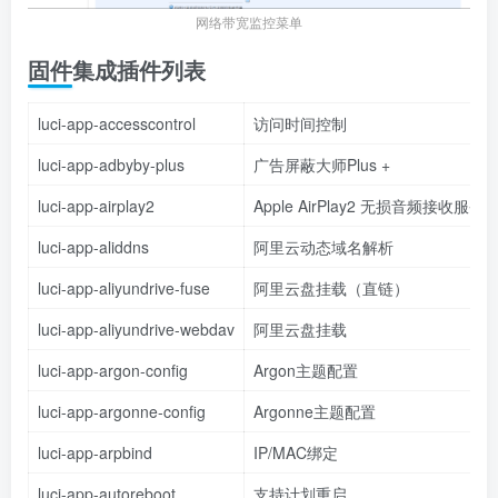
网络带宽监控菜单
固件集成插件列表
luci-app-accesscontrol
访问时间控制
luci-app-adbyby-plus
广告屏蔽大师Plus +
luci-app-airplay2
Apple AirPlay2 无损音频接收服务
luci-app-aliddns
阿里云动态域名解析
luci-app-aliyundrive-fuse
阿里云盘挂载（直链）
luci-app-aliyundrive-webdav
阿里云盘挂载
luci-app-argon-config
Argon主题配置
luci-app-argonne-config
Argonne主题配置
luci-app-arpbind
IP/MAC绑定
luci-app-autoreboot
支持计划重启