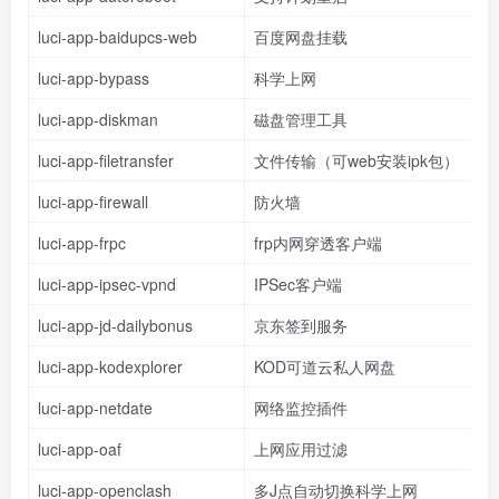
luci-app-baidupcs-web
百度网盘挂载
luci-app-bypass
科学上网
luci-app-diskman
磁盘管理工具
luci-app-filetransfer
文件传输（可web安装ipk包）
luci-app-firewall
防火墙
luci-app-frpc
frp内网穿透客户端
luci-app-ipsec-vpnd
IPSec客户端
luci-app-jd-dailybonus
京东签到服务
luci-app-kodexplorer
KOD可道云私人网盘
luci-app-netdate
网络监控插件
luci-app-oaf
上网应用过滤
luci-app-openclash
多J点自动切换科学上网