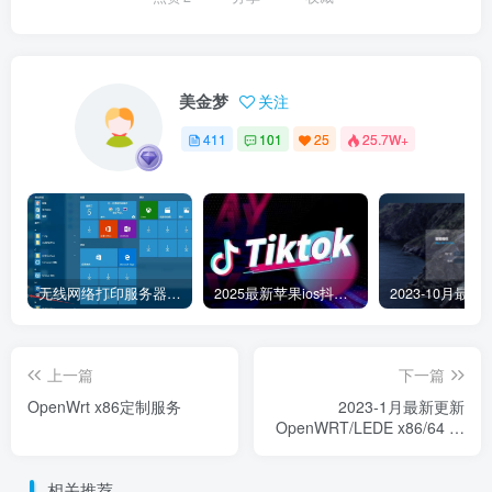
美金梦
关注
411
101
25
25.7W+
无线网络打印服务器连接和添加打印机教程
2025最新苹果ios抖音tiktok国际版免拔卡版本
上一篇
下一篇
OpenWrt x86定制服务
2023-1月最新更新
OpenWRT/LEDE x86/64 软
路由稳定版固件下载含多主
题及插件
相关推荐