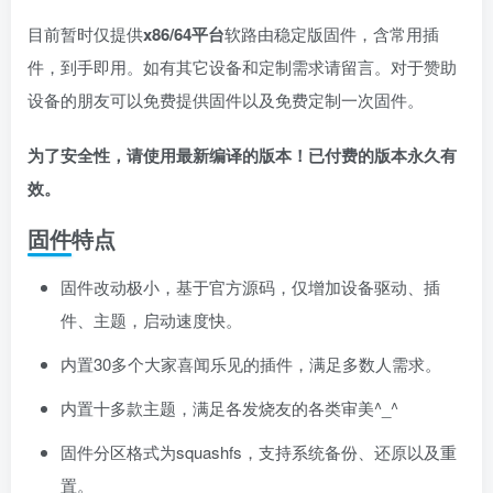
目前暂时仅提供
x86/64平台
软路由稳定版固件，含常用插
件，到手即用。如有其它设备和定制需求请留言。对于赞助
设备的朋友可以免费提供固件以及免费定制一次固件。
为了安全性，请使用最新编译的版本！已付费的版本永久有
效。
固件特点
固件改动极小，基于官方源码，仅增加设备驱动、插
件、主题，启动速度快。
内置30多个大家喜闻乐见的插件，满足多数人需求。
内置十多款主题，满足各发烧友的各类审美^_^
固件分区格式为squashfs，支持系统备份、还原以及重
置。