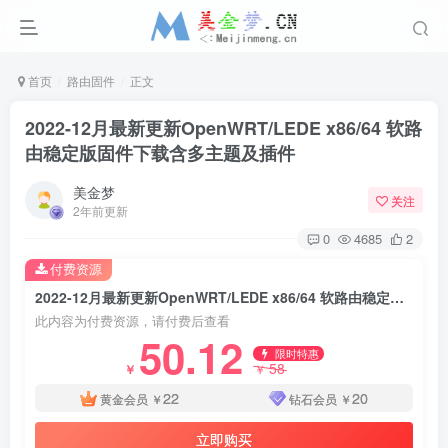
首页
路由固件
正文
2022-12月最新更新OpenWRT/LEDE x86/64 软路
由稳定版固件下载含多主题及插件
美金梦
关注
2年前更新
0
4685
2
付费资源
2022-12月最新更新OpenWRT/LEDE x86/64 软路由稳定版固件下载含多主题及插件
此内容为付费资源，请付费后查看
50.12
限时特惠
58
￥
￥
22
20
黄金会员
￥
钻石会员
￥
立即购买