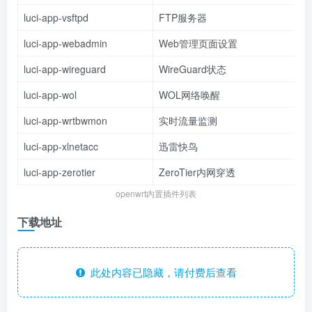
luci-app-vsftpd
FTP服务器
luci-app-webadmin
Web管理页面设置
luci-app-wireguard
WireGuard状态
luci-app-wol
WOL网络唤醒
luci-app-wrtbwmon
实时流量监测
luci-app-xlnetacc
迅雷快鸟
luci-app-zerotier
ZeroTier内网穿透
openwrt内置插件列表
下载地址
此处内容已隐藏，请付费后查看