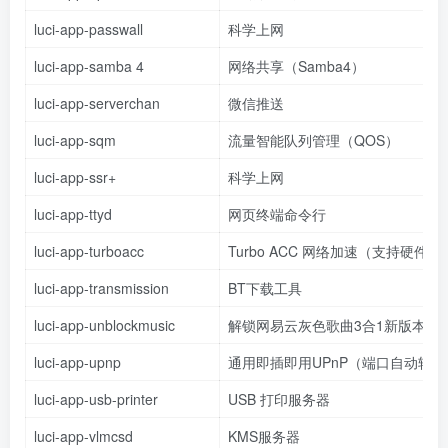
luci-app-passwall
科学上网
luci-app-samba 4
网络共享（Samba4）
luci-app-serverchan
微信推送
luci-app-sqm
流量智能队列管理（QOS）
luci-app-ssr+
科学上网
luci-app-ttyd
网页终端命令行
luci-app-turboacc
Turbo ACC 网络加速（支持硬件转
luci-app-transmission
BT下载工具
luci-app-unblockmusic
解锁网易云灰色歌曲3合1新版本
luci-app-upnp
通用即插即用UPnP（端口自动转发
luci-app-usb-printer
USB 打印服务器
luci-app-vlmcsd
KMS服务器