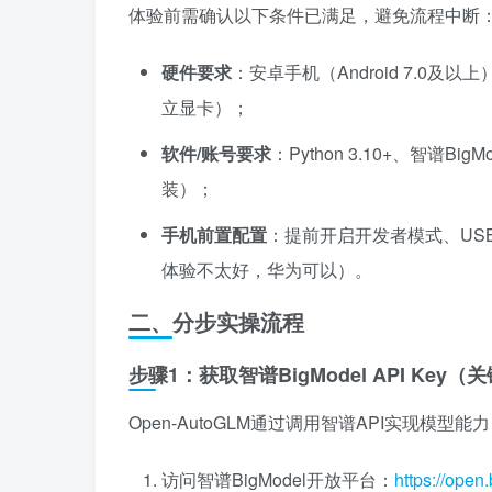
体验前需确认以下条件已满足，避免流程中断
硬件要求
：安卓手机（Android 7.0及
立显卡）；
软件/账号要求
：Python 3.10+、智谱B
装）；
手机前置配置
：提前开启开发者模式、US
体验不太好，华为可以）。
二、分步实操流程
步骤1：获取智谱BigModel API Key
Open-AutoGLM通过调用智谱API实现模型能力
访问智谱BigModel开放平台：
https://open