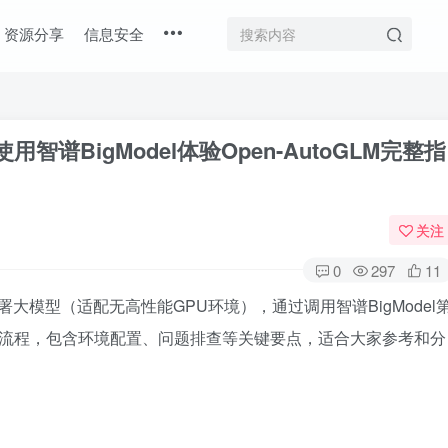
资源分享
信息安全
用智谱BigModel体验Open-AutoGLM完整指
关注
0
297
11
部署大模型（适配无高性能GPU环境），通过调用智谱BigModel
nt的完整流程，包含环境配置、问题排查等关键要点，适合大家参考和分