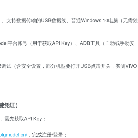
：
以上）、支持数据传输的USB数据线、普通Windows 10电脑（无需独
igModel平台账号（用于获取API Key）、ADB工具（自动或手动安
B调试（含安全设置，部分机型要打开USB点击开关，实测VIVO
（关键凭证）
，需先获取API Key：
.bigmodel.cn/
，完成注册/登录；