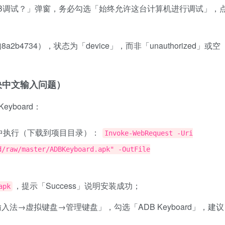
B调试？」弹窗，务必勾选「始终允许这台计算机进行调试」，
4734），状态为「device」，而非「unauthorized」或空
解决中文输入问题）
yboard：
Shell中执行（下载到项目目录）：
Invoke-WebRequest -Uri
d/raw/master/ADBKeyboard.apk" -OutFile
，提示「Success」说明安装成功；
apk
法→虚拟键盘→管理键盘」，勾选「ADB Keyboard」，建议