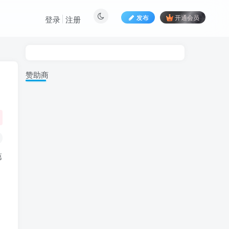
发布
开通会员
登录
注册
赞助商
第