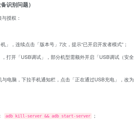
设备识别问题）
连接与授权：
机」，连续点击「版本号」7次，提示“已开启开发者模式”；
」，打开「USB调试」，部分机型需额外开启「USB调试（安全
手机与电脑，下拉手机通知栏，点击「正在通过USB充电」，改为
：
；
adb kill-server && adb start-server