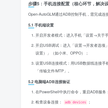
步骤5：手机连接配置（核心环节，解决
Open-AutoGLM通过ADB控制手机，需完成
5.1 手机端设置
开启开发者模式：进入手机「设置→关于手
开启USB调试：进入「设置→开发者选项
设置）」（如小米、OPPO）；
设置USB连接模式：用USB数据线连接
「传输文件/MTP」。
5.2 电脑端ADB连接验证
在PowerShell中执行命令，重启ADB服务
检查设备连接：
；
adb devices