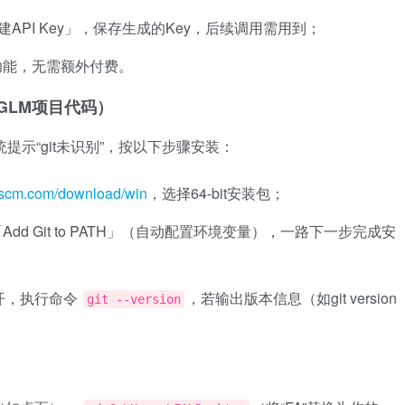
建API Key」，保存生成的Key，后续调用需用到；
功能，无需额外付费。
oGLM项目代码）
系统提示“git未识别”，按以下步骤安装：
it-scm.com/download/win
，选择64-bit安装包；
d Git to PATH」（自动配置环境变量），一路下一步完成安
打开，执行命令
，若输出版本信息（如git version
git --version