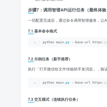
步骤7：调用智谱API运行任务（最终体验
一切配置完成后，通过命令调用智谱服务，让A
7.1 基本命令格式
python main.
py
 --base-url https
:/
7.2 示例任务（新手推荐）
执行「打开微信给文件传输助手发消息」，验
python main.
py
 --base-url https
:/
7.3 交互模式（连续执行任务）