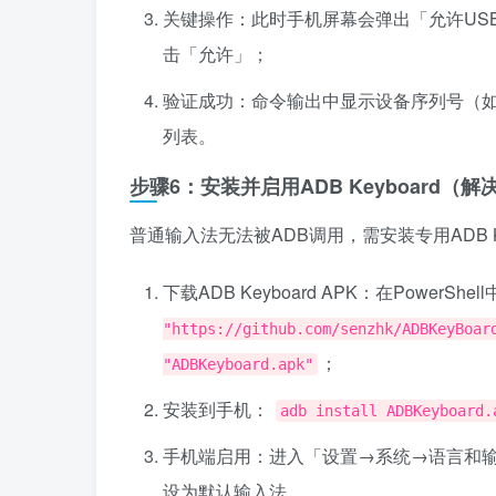
关键操作：此时手机屏幕会弹出「允许US
击「允许」；
验证成功：命令输出中显示设备序列号（如8a2b
列表。
步骤6：安装并启用ADB Keyboard（
普通输入法无法被ADB调用，需安装专用ADB Ke
下载ADB Keyboard APK：在Power
"https://github.com/senzhk/ADBKeyBoar
；
"ADBKeyboard.apk"
安装到手机：
adb install ADBKeyboard.
手机端启用：进入「设置→系统→语言和输入
设为默认输入法。