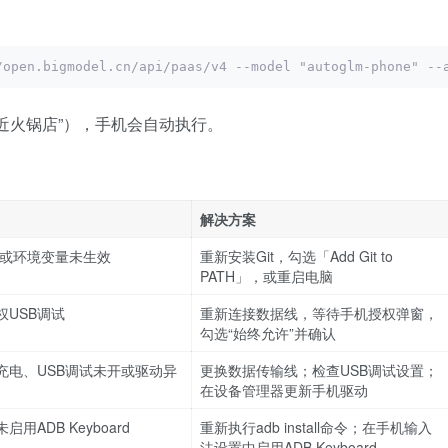
/open.bigmodel.cn/api/paas/v4 --model "autoglm-phone" 
近火锅店”），手机会自动执行。
解决方案
安装或环境变量未生效
重新安装Git，勾选「Add Git to
PATH」，或重启电脑
权USB调试
重新连接数据线，等待手机授权弹窗，
勾选“始终允许”并确认
充电、USB调试未开或驱动异
更换数据传输线；检查USB调试设置；
在设备管理器更新手机驱动
用ADB Keyboard
重新执行adb install命令；在手机输入
法设置中启用ADB Keyboard