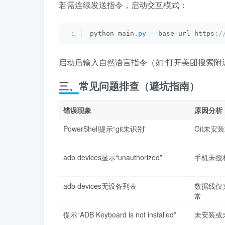
若需连续发送指令，启动交互模式：
python main.
py
 --base-url https
:/
启动后输入自然语言指令（如“打开美团搜索附
三、常见问题排查（避坑指南）
错误现象
原因分析
PowerShell提示“git未识别”
Git未
adb devices显示“unauthorized”
手机未授
adb devices无设备列表
数据线仅
常
提示“ADB Keyboard is not installed”
未安装或未启