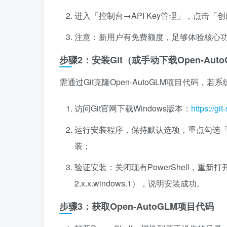
进入「控制台→API Key管理」，点击「创
注意：新用户有免费额度，足够体验核心
步骤2：安装Git（或手动下载Open-Aut
需通过Git克隆Open-AutoGLM项目代码，若
访问Git官网下载Windows版本：
https://g
运行安装程序，保持默认选项，重点勾选「Ad
装；
验证安装：关闭现有PowerShell，重新
2.x.x.windows.1），说明安装成功。
步骤3：获取Open-AutoGLM项目代码