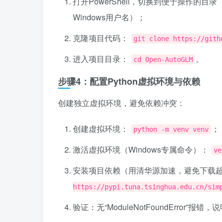
打开PowerShell，切换到便于操作的目
Windows用户名）；
克隆项目代码：
git clone https://gith
进入项目目录：
。
cd Open-AutoGLM
步骤4：配置Python虚拟环境与依赖
创建独立虚拟环境，避免依赖冲突：
创建虚拟环境：
；
python -m venv venv
激活虚拟环境（Windows专属命令）：
ve
安装项目依赖（用清华源加速，避免下载
https://pypi.tuna.tsinghua.edu.cn/sim
验证：无“ModuleNotFoundError”报