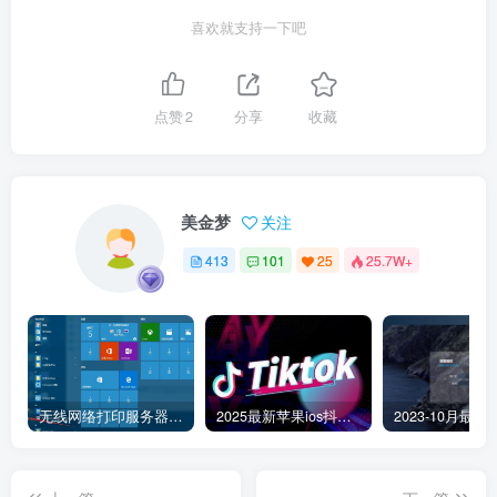
喜欢就支持一下吧
点赞
2
分享
收藏
美金梦
关注
413
101
25
25.7W+
无线网络打印服务器连接和添加打印机教程
2025最新苹果ios抖音tiktok国际版免拔卡版本