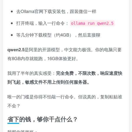
去Ollama官网下载安装包，跟装微信一样
打开终端，输入一行命令：
ollama run qwen2.5
等几分钟下载模型（约4GB），然后直接聊
qwen2.5
是阿里的开源模型，中文能力极强。你的电脑只要
有8GB内存就能跑，16GB体验更好。
我用了半年的真实感受：
完全免费，不限次数，响应速度快
到飞起，敏感文件不用上传到任何服务器。
唯一的门槛是你得不怕敲一行命令。但说真的，复制粘贴谁
不会？
省下的钱，够你干点什么？
我帮你算笔账：