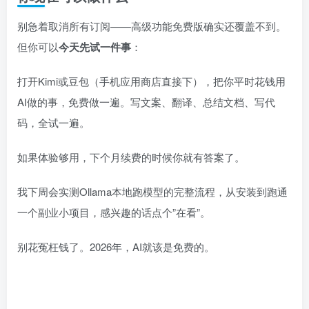
别急着取消所有订阅——高级功能免费版确实还覆盖不到。
但你可以
今天先试一件事
：
打开Kimi或豆包（手机应用商店直接下），把你平时花钱用
AI做的事，免费做一遍。写文案、翻译、总结文档、写代
码，全试一遍。
如果体验够用，下个月续费的时候你就有答案了。
我下周会实测Ollama本地跑模型的完整流程，从安装到跑通
一个副业小项目，感兴趣的话点个”在看”。
别花冤枉钱了。2026年，AI就该是免费的。