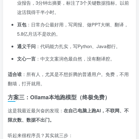
业报告，3分钟出摘要，标注了3个关键数据指标。以前
这活我得干半小时。
豆包
：日常办公最好用，写周报、做PPT大纲、翻译，
5.8亿月活不是吹的。
通义千问
：代码能力扎实，写Python、Java都行。
文心一言
：中文文案润色最自然，没有翻译腔。
适合谁
：所有人，尤其是不想折腾的普通用户。免费，不用
翻墙，打开就用。
方案三：Ollama本地跑模型（终极免费）
这是我最近最兴奋的发现：
在自己电脑上跑AI，不联网、不
限次数、数据不出门。
听起来很程序员？其实就三步：