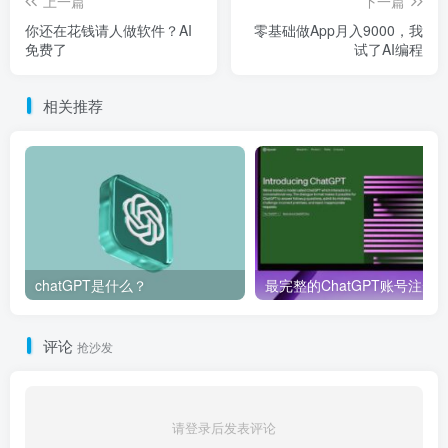
上一篇
下一篇
你还在花钱请人做软件？AI
零基础做App月入9000，我
免费了
试了AI编程
相关推荐
chatGPT是什么？
评论
抢沙发
请登录后发表评论