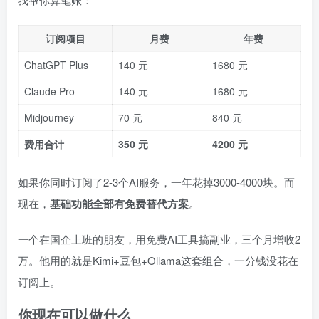
订阅项目
月费
年费
ChatGPT Plus
140 元
1680 元
Claude Pro
140 元
1680 元
Midjourney
70 元
840 元
费用合计
350 元
4200 元
如果你同时订阅了2-3个AI服务，一年花掉3000-4000块。而
现在，
基础功能全部有免费替代方案
。
一个在国企上班的朋友，用免费AI工具搞副业，三个月增收2
万。他用的就是Kimi+豆包+Ollama这套组合，一分钱没花在
订阅上。
你现在可以做什么