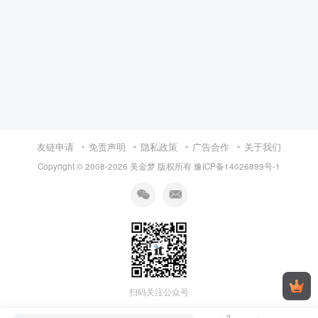
友链申请
免责声明
隐私政策
广告合作
关于我们
Copyright © 2008-
2026 美金梦 版权所有
豫ICP备14026899号-1
扫码关注公众号
2