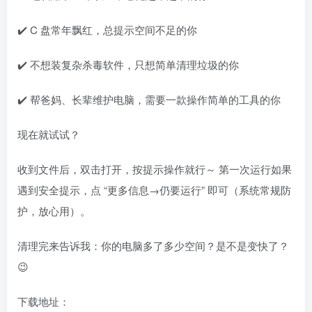
✔️ C 盘常年飘红，总提示空间不足的你​
✔️ 不想装复杂杀毒软件，只想简单清理垃圾的你​
✔️ 帮爸妈、长辈维护电脑，需要一款操作简单的工具的你​
现在就试试？​
收到文件后，双击打开，按提示操作就行～ 第一次运行如果
遇到安全提示，点 “更多信息→仍要运行” 即可（系统常规防
护，放心用）。​
清理完来告诉我：你的电脑多了多少空间？是不是变快了？
😉
下载地址：