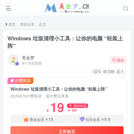
首页
资源分享
正文
Windows 垃圾清理小工具：让你的电脑 “轻装上
阵”
美金梦
关注
9个月前更新
0
339
1
付费阅读
Windows 垃圾清理小工具：让你的电脑 “轻装上阵”
此内容为付费阅读，请付费后查看
19
限时特惠
99
￥
￥
15
9.9
黄金会员
￥
钻石会员
￥
立即购买