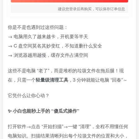
建议您登录后再购买，可以保存订单信息
你是不是也遇到过这些问题：
→ 电脑用久了越来越卡，开机要等半天
→ C 盘空间莫名其妙变红，不知道删什么安全
→ 浏览器越用越慢，缓存文件占满空间
这些不是电脑 “老了”，而是堆积的垃圾文件在拖后腿！现
在，只需一个
轻量级清理工具
，3 分钟就能让电脑 “回春”～​
它凭什么让你心动？​
✨ 小白也能秒上手的 “傻瓜式操作”
打开软件→点击 “开始扫描”→一键 “清理”，全程不用懂任何
电脑知识。扫描结果清晰列出每个垃圾文件的位置和大小，