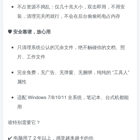
不占资源不捣乱：仅几十兆大小，双击即用，不用安
装，清理完关闭就行，不会在后台偷偷耗电占内存​
🛡️ 安全靠谱，放心用
只清理系统公认的冗余文件，绝不触碰你的文档、照
片、工作文件​
完全免费，无广告、无弹窗、无捆绑，纯纯的 “工具人”
属性​
适配 Windows 7/8/10/11 全系统，笔记本、台式机都能
用​
谁特别需要它？​
✔️ 电脑用了 2 年以上，感觉越来越卡的你​