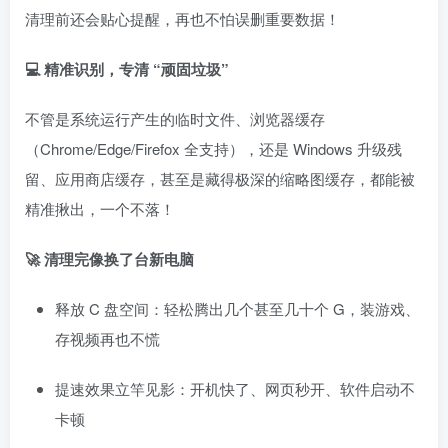
清理前还会贴心提醒，再也不怕误删重要数据！​
💻 精准识别，专清 “顽固垃圾”
不管是系统运行产生的临时文件、浏览器缓存
（Chrome/Edge/Firefox 全支持），还是 Windows 升级残
留、应用商店缓存，甚至是藏得极深的缩略图缓存，都能被
精准揪出，一个不落！​
🚀 清理完像换了台新电脑
释放 C 盘空间：轻松腾出几个甚至几十个 G，装游戏、
存视频再也不慌​
提速效果立竿见影：开机快了、网页秒开、软件启动不
卡顿​