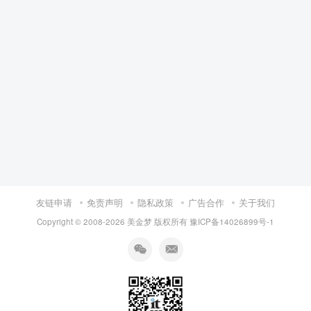
友链申请
免责声明
隐私政策
广告合作
关于我们
Copyright © 2008-
2026 美金梦 版权所有
豫ICP备14026899号-1