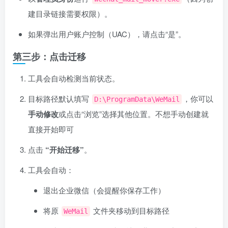
建目录链接需要权限）。
如果弹出用户账户控制（UAC），请点击“是”。
第三步：点击迁移
工具会自动检测当前状态。
目标路径默认填写
，你可以
D:\ProgramData\WeMail
手动修改
或点击“浏览”选择其他位置。不想手动创建就
直接开始即可
点击
“开始迁移”
。
工具会自动：
退出企业微信（会提醒你保存工作）
将原
文件夹移动到目标路径
WeMail