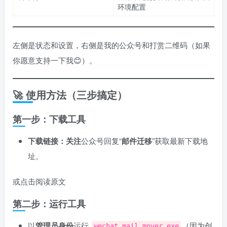
环境配置
左侧是状态和设置，右侧是我的公众号和打赏二维码（如果
你愿意支持一下我😊）。
🚀 使用方法（三步搞定）
第一步：下载工具
下载链接：关注
公众号回复“
邮件迁移
”获取最新下载地
址。
或点击阅读原文
第二步：运行工具
以
管理员身份
运行
（因为创
wechat_mail_mover.exe