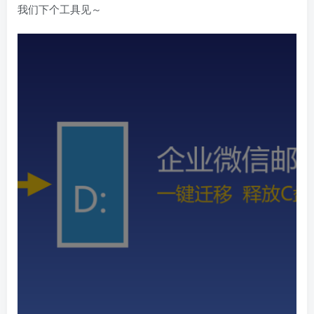
我们下个工具见～