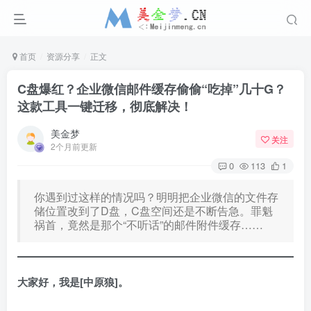
首页
资源分享
正文
C盘爆红？企业微信邮件缓存偷偷“吃掉”几十G？
这款工具一键迁移，彻底解决！
美金梦
关注
2个月前更新
0
113
1
你遇到过这样的情况吗？明明把企业微信的文件存
储位置改到了D盘，C盘空间还是不断告急。罪魁
祸首，竟然是那个“不听话”的邮件附件缓存……
大家好，我是[中原狼]。