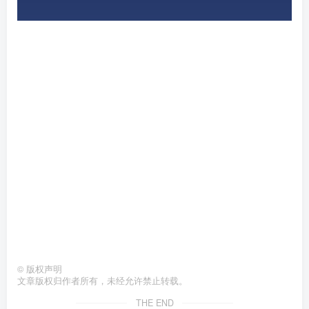
©
版权声明
文章版权归作者所有，未经允许禁止转载。
THE END