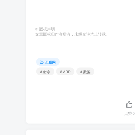
©
版权声明
文章版权归作者所有，未经允许禁止转载。
互联网
# 命令
# ARP
# 欺骗
点赞
0