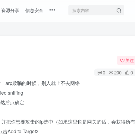
资源分享
信息安全
关注
0
200
0
，arp欺骗的时候，别人就上不去网络
 sniffing
0，然后点确定
有的ip，并把你想要攻击的ip选中（如果这里也是网关的话，会获得所
dd to Target2