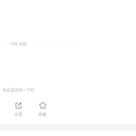
THE END
喜欢就支持一下吧
分享
收藏