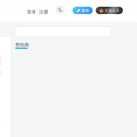
发布
开通会员
登录
注册
赞助商
有