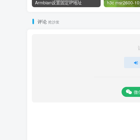
Armbian设置固定IP地址
评论
抢沙发
微