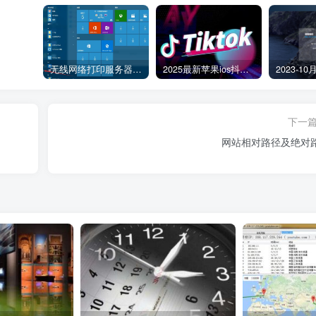
无线网络打印服务器连接和添加打印机教程
2025最新苹果ios抖音tiktok国际版免拔卡版本
下一
网站相对路径及绝对