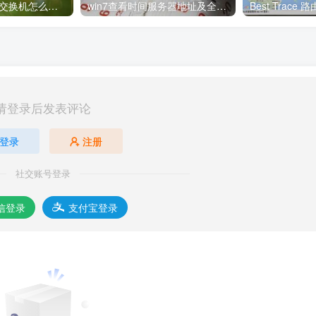
h3c msr2600-10交换机怎么配置web登陆
win7查看时间服务器地址及全球可用NTP地址
Best Trace
请登录后发表评论
登录
注册
社交账号登录
信登录
支付宝登录