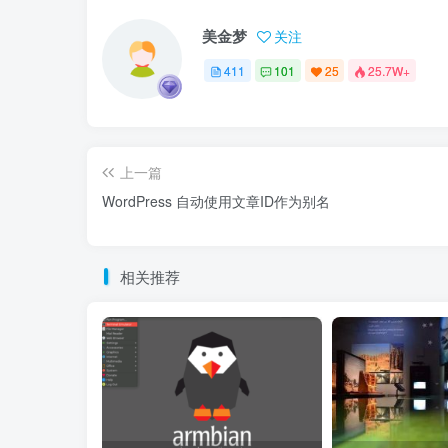
美金梦
关注
411
101
25
25.7W+
上一篇
WordPress 自动使用文章ID作为别名
相关推荐