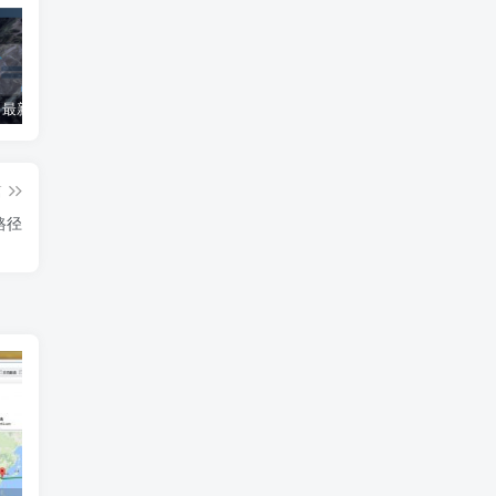
2023-10月最新全能版OpenWRT/LEDE x86/64 软路由稳定版固件下载含多主题及插件
2023-8月最新全能版OpenWRT/LEDE x86/64 软路由稳定版固件下载含多主题及插件
Armbian设置固定IP地址
篇
路径