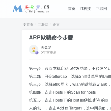
首页
IT科技
互联网
首页
互联网
正文
ARP欺骗命令步骤
美金梦
5年前更新
第一步，设置本机启动ip转发功能，不转发的话
第二部，开启ettercap，选择Sniff菜单里的Uniffied
第三步，选择eth0网卡，wlan的话就选wlan
第四部，点击Hosts下的Scan for hosts
第五步，点击Hosts下的Host list列出所
人的包），点击Add to Target1，选中网关ip，点击A