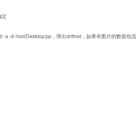
击确定
 -a -d /root/Desktop/pp，弹出driftnet，如果有图片的数据包流