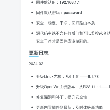
固件默认IP：
192.168.1.1
固件默认密码：
password
安全、稳定、干净，回归路由本质！
源代码中绝不含任何后门和可以监控或者劫持你
安全干净才是固件应该做到的。
更新日志
2024-02
升级Linux内核，从6.1.61——6.1.78
升级OpenWrt主线版本，从R23.11.11——R2
修复漏洞和补丁，提升安全性
更新内置插件到最新，及时体验新功能