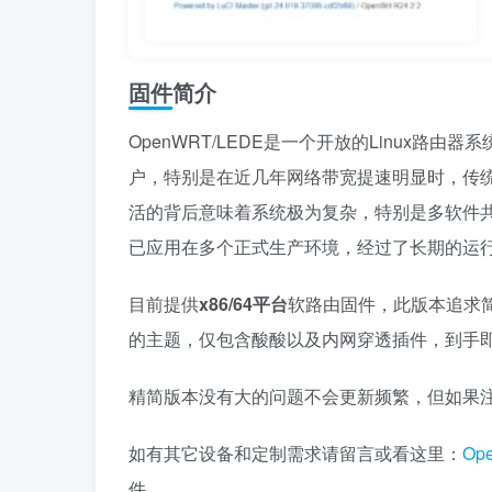
固件简介
OpenWRT/LEDE是一个开放的Linux
户，特别是在近几年网络带宽提速明显时，传
活的背后意味着系统极为复杂，特别是多软件
已应用在多个正式生产环境，经过了长期的运
目前提供
x86/64平台
软路由固件，此版本追求
的主题，仅包含酸酸以及内网穿透插件，到手
精简版本没有大的问题不会更新频繁，但如果
如有其它设备和定制需求请留言或看这里：
Op
件。