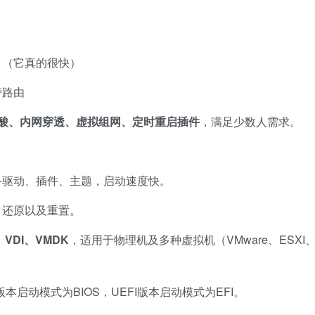
！（它真的很快）
旁路由
酸、内网穿透、虚拟组网、定时重启
插件
，满足少数人需求。
备驱动、插件、主题，启动速度快。
份、还原以及重置。
、VDI、VMDK
，适用于物理机及多种虚拟机（VMware、ESXI
d版本启动模式为BIOS，UEFI版本启动模式为EFI。