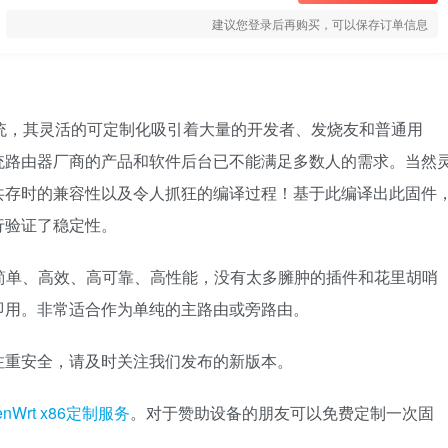
建议您登录后再购买，可以保存订单信息
路由器系统，其灵活的可定制化吸引着大量的开发者、发烧友和普通用
统路由器厂商的产品和软件后台已不能满足多数人的需求。当然
共存时的兼容性以及令人抓狂的编译过程！基于此编译出此固件
行验证了稳定性。
简单、高效、高可靠、高性能，没有太多臃肿的插件和花里胡哨
即用。非常适合作为单纯的主路由或旁路由。
注重安全，请及时关注我们发布的新版本。
enWrt x86定制服务
。对于赞助设备的朋友可以免费定制一次固