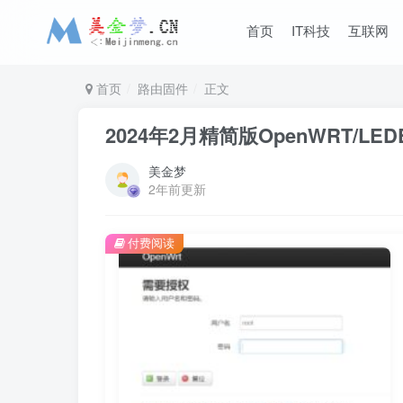
首页
IT科技
互联网
首页
路由固件
正文
2024年2月精简版OpenWRT/LED
美金梦
2年前更新
付费阅读