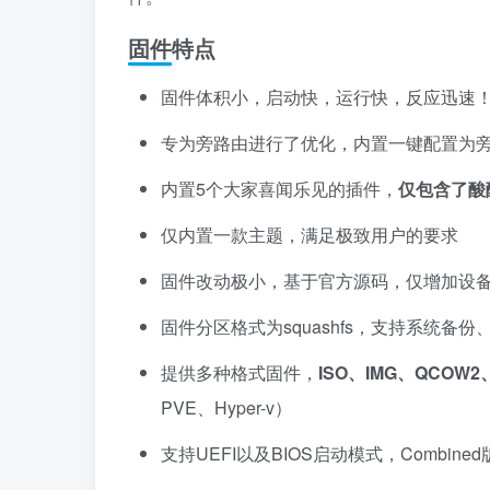
固件特点
固件体积小，启动快，运行快，反应迅速
专为旁路由进行了优化，内置一键配置为
内置5个大家喜闻乐见的插件，
仅包含了酸
仅内置一款主题，满足极致用户的要求
固件改动极小，基于官方源码，仅增加设
固件分区格式为squashfs，支持系统备
提供多种格式固件，
ISO、IMG、QCOW2
PVE、Hyper-v）
支持UEFI以及BIOS启动模式，Combine