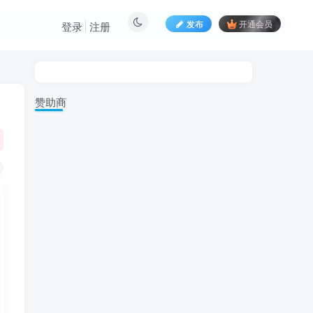
发布
开通会员
登录
注册
赞助商