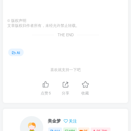
©
版权声明
文章版权归作者所有，未经允许禁止转载。
THE END
AI
喜欢就支持一下吧
点赞
5
分享
收藏
美金梦
关注
411
101
25
25.7W+