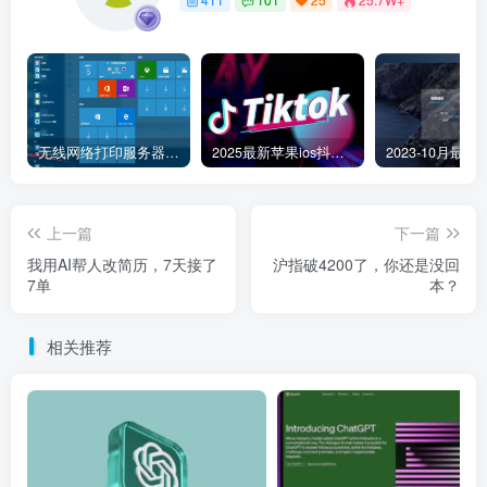
无线网络打印服务器连接和添加打印机教程
2025最新苹果ios抖音tiktok国际版免拔卡版本
上一篇
下一篇
我用AI帮人改简历，7天接了
沪指破4200了，你还是没回
7单
本？
相关推荐