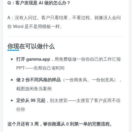
Q：客户发现是 AI 做的怎么办？
A：没有人问过。客户只看结果，不看过程。就像没人会问
你 Word 是不是用模板一样。
你现在可以做什么
打开 gamma.app
，用免费版做一份你自己的工作汇报
PPT——先帮自己省时间
做 2 份不同风格的样品
（一份商务风、一份创意风），
截图放闲鱼当案例
定价从 99 元起
，别太便宜——太便宜了客户反而不信
任你
这个月还有 3 周，够你跑通从 0 到第一单的完整流程。