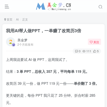
首页
AI
正文
我用AI帮人做PPT，一单赚了改简历3倍
美金梦
关注
2个月前发布
0
111
5
上周我说要试 AI 做 PPT，这周我试了。
结果：
3 单 PPT，总收入 357 元，平均每单 119 元。
改简历 39 元一份，做 PPT 119 元一份——
单价翻了 3 倍。
更关键的是，每份 PPT 我只花了 25 分钟。折合时薪 285
元。