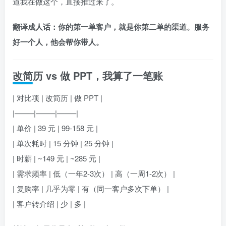
道我在做这个，直接推过来了。
翻译成人话：你的第一单客户，就是你第二单的渠道。服务
好一个人，他会帮你带人。
改简历 vs 做 PPT，我算了一笔账
| 对比项 | 改简历 | 做 PPT |
|——–|——–|——–|
| 单价 | 39 元 | 99-158 元 |
| 单次耗时 | 15 分钟 | 25 分钟 |
| 时薪 | ~149 元 | ~285 元 |
| 需求频率 | 低（一年2-3次） | 高（一周1-2次） |
| 复购率 | 几乎为零 | 有（同一客户多次下单） |
| 客户转介绍 | 少 | 多 |