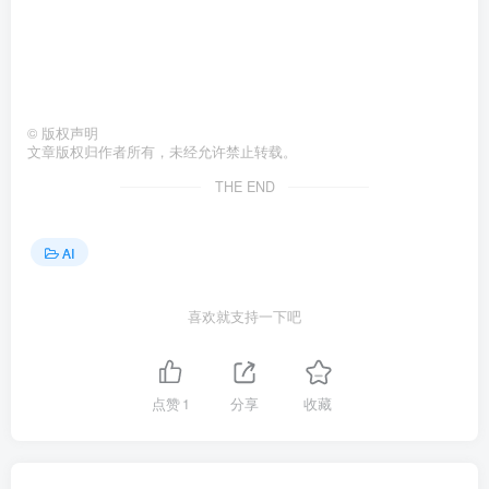
©
版权声明
文章版权归作者所有，未经允许禁止转载。
THE END
AI
喜欢就支持一下吧
点赞
1
分享
收藏