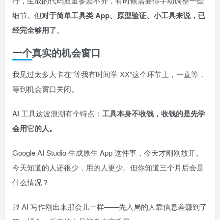
行，生成的代码质量参差不齐，有时候需要你手动调整一些
细节。但
对于简单工具类 App、原型验证、小工具来说，已
经完全够用了
。
一个真实的机会窗口
我见过太多人卡在”等我有时间学 XX”这个环节上，一直等，
等到机会窗口关闭。
AI 工具这波浪潮有个特点：
工具本身不收钱，收钱的是先学
会用它的人。
Google AI Studio 生成原生 App 这件事，今天才刚刚放开。
今天知道的人还很少，用的人更少。但你知道三个月后会是
什么情况？
跟 AI 写作刚出来那会儿一样——先入局的人靠信息差赚到了