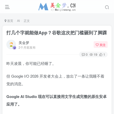
首页
AI
正文
打几个字就能做App？谷歌这次把门槛砸到了脚踝
美金梦
关注
2个月前发布
0
19
1
昨天凌晨，你可能已经睡了。
但 Google I/O 2026 开发者大会上，放出了一条让我睡不着
觉的消息。
Google AI Studio 现在可以直接用文字生成完整的原生安卓
应用了。