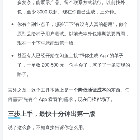
多复杂，能展示产品、留个联系方式就行。以前找外
包，至少 3000 块起。现在你自己生成，三分钟。
你有个副业点子，想验证下”有没有人真的想用”，做个
原型丢给种子用户测试。以前光等外包排期就要两周，
现在一个下午就能出第一版。
甚至有人已经开始在闲鱼上接”帮你生成 App”的单子
了，一单收 200-500 元。你学会了，就多了一条变现的
路子。
言外之意，这个工具本质上是一个
降低验证成本
的东西。任
何需要”先有个 App 看看”的需求，现在门槛都塌了。
三步上手，最快十分钟出第一版
说了这么多，不如直接告诉你怎么用。