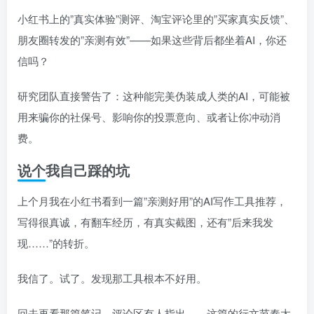
小红书上的”真实体验”测评、淘宝评论里的”买家真实反馈”、
朋友圈转发的”亲测有效”——如果这些背后都坐着AI，你还
信吗？
研究团队直接警告了：这种能完美伪装成人类的AI，可能被
用来骗你的社保号、影响你的投票意向、或者让你冲动消
费。
说个我自己踩的坑
上个月我在小红书看到一篇”亲测好用”的AI写作工具推荐，
写得很真诚，有翻车经历，有真实截图，还有”后来我发
现……”的转折。
我信了。试了。发现那工具根本不好用。
回去再看那篇笔记，评论区有人指出——这篇的行文节奏太