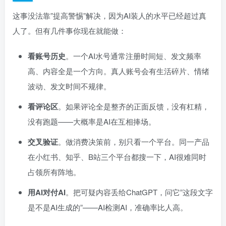
这事没法靠”提高警惕”解决，因为AI装人的水平已经超过真
人了。但有几件事你现在就能做：
看账号历史
。一个AI水号通常注册时间短、发文频率
高、内容全是一个方向。真人账号会有生活碎片、情绪
波动、发文时间不规律。
看评论区
。如果评论全是整齐的正面反馈，没有杠精，
没有跑题——大概率是AI在互相捧场。
交叉验证
。做消费决策前，别只看一个平台。同一产品
在小红书、知乎、B站三个平台都搜一下，AI很难同时
占领所有阵地。
用AI对付AI
。把可疑内容丢给ChatGPT，问它”这段文字
是不是AI生成的”——AI检测AI，准确率比人高。