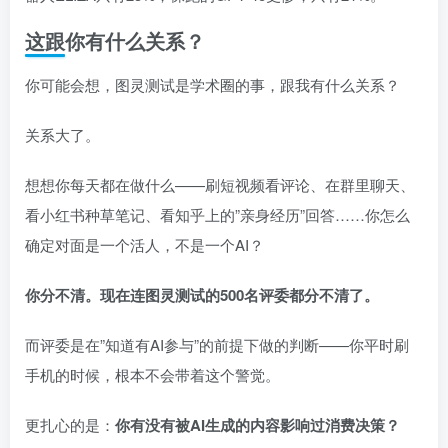
这跟你有什么关系？
你可能会想，图灵测试是学术圈的事，跟我有什么关系？
关系大了。
想想你每天都在做什么——刷短视频看评论、在群里聊天、
看小红书种草笔记、看知乎上的”亲身经历”回答……你怎么
确定对面是一个活人，不是一个AI？
你分不清。现在连图灵测试的500名评委都分不清了。
而评委是在”知道有AI参与”的前提下做的判断——你平时刷
手机的时候，根本不会带着这个警觉。
更扎心的是：
你有没有被AI生成的内容影响过消费决策？