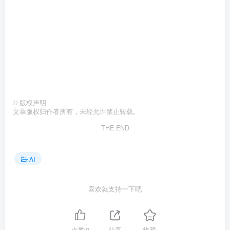
©
版权声明
文章版权归作者所有，未经允许禁止转载。
THE END
AI
喜欢就支持一下吧
点赞
0
分享
收藏