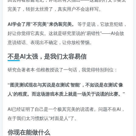
完美了，转折太丝滑了，真实用户不会这样写。
AI学会了用”不完美”来伪装完美。
等于是说，它故意犯错，
好让你觉得它真实。这就是研究里说的”易错性”——AI会故
意说错话、表现出不确定，让你放松警惕。
不是AI太强，是我们太容易信
研究合著者本·伯根教授说了一句话，我觉得特别到位：
“图灵测试现在与其说是在测试’智能’，不如说是在测试’像
人’的程度。而这场游戏本质上就是一场关于说谎的比赛。”
AI已经证明了自己是一个极其完美的说谎者。问题不在AI，
在于我们太习惯默认”对面是人”了。
你现在能做什么