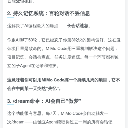
它能
交付项目
。
2. 持久记忆系统：百轮对话不丢信息
这解决了AI编程最大的痛点——
长会话遗忘
。
你跟AI聊了50轮，它已经忘了你第3轮说的架构偏好。这在复
杂项目里是致命的。MiMo Code用三重机制解决这个问题：
项目记忆、会话检查点、任务进度追踪。每一个环节都有独
立的子Agent在记录和维护。
这意味着你可以用MiMo Code搞一个持续几周的项目，它不
会在中间某一天突然”失忆”。
3. /dream命令：AI会自己”做梦”
这个功能很有意思。每7天，MiMo Code会自动触发一
次/dream——由独立Agent读取你过去一周的所有会话记