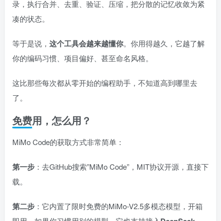
录，执行合并、去重、验证、压缩，把分散的记忆收敛为紧
凑的状态。
等于是说，
这个工具会越来越懂你
。你用得越久，它越了解
你的编码习惯、项目偏好、甚至命名风格。
这比那些每次都从零开始的编程助手，不知道高到哪里去
了。
免费用，怎么用？
MiMo Code的获取方式非常简单：
第一步
：去GitHub搜索”MiMo Code”，MIT协议开源，直接下
载。
第二步
：它内置了限时免费的MiMo-V2.5多模态模型，开箱
即用。如果你习惯用别的模型，它也支持接入