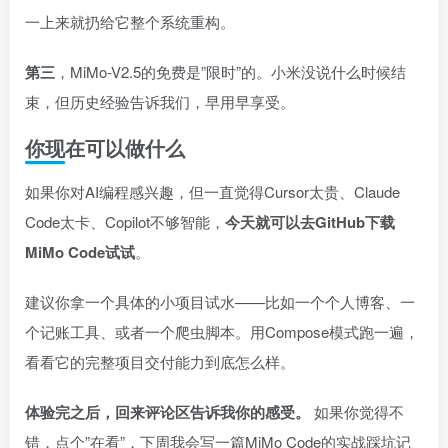
一上来就扔给它整个系统重构。
第三
，MiMo-V2.5的免费是”限时”的。小米没说什么时候结
束，但历史经验告诉我们，早用早享受。
你现在可以做什么
如果你对AI编程感兴趣，但一直觉得Cursor太贵、Claude
Code太卡、Copilot不够智能，
今天就可以去GitHub下载
MiMo Code试试
。
建议你拿一个具体的小项目试水——比如一个个人博客、一
个记账工具、或者一个爬虫脚本。用Compose模式跑一遍，
看看它的完整项目交付能力到底怎么样。
体验完之后，回来评论区告诉我你的感受。
如果你觉得不
错，点个”在看”，下周我会写一篇MiMo Code的实战踩坑记