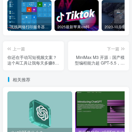
无线网络打印服务器连接和添加打印机教程
2025最新苹果ios抖音tiktok国际版免拔卡版本
上一篇
下一篇
你还在手动写短视频文案？
MiniMax M3 开源：国产模
这个AI工具让我每天多赚87
型编程能力超 GPT-5.5，普
元
通人怎么用它赚钱
相关推荐