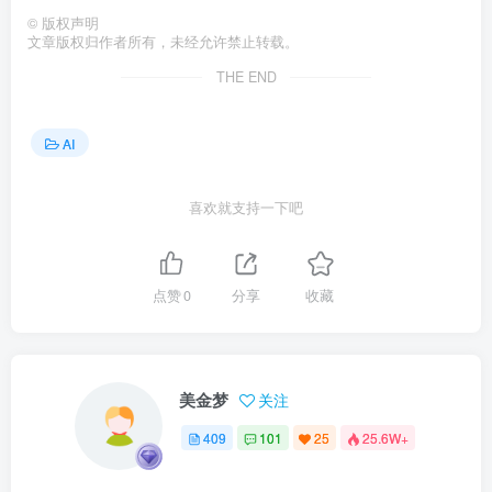
©
版权声明
文章版权归作者所有，未经允许禁止转载。
THE END
AI
喜欢就支持一下吧
点赞
0
分享
收藏
美金梦
关注
409
101
25
25.6W+