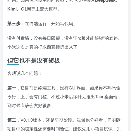
DeepSeek、
Kimi、GLM
等主流大模型。
第三步
：在终端运行，开始写代码。
没有付费墙，没有每日限额，没有”Pro版才能解锁”的套路。
小米这次是真的把东西直接扔出来了。
但它也不是没有短板
客观说几个问题：
第一
，它目前是终端工具，没有GUI界面。如果你不熟悉命
令行，上手会有门槛。不过小米后续计划推出Tauri桌面端，
到时候应该会友好很多。
第二
，V0.1.0版本，还是早期阶段。虽然跑分好看，但实际
项目中的稳定性还需要时间验证。建议先用小项目试试，别