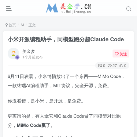
首页
AI
正文
小米开源编程助手，同模型跑分超Claude Code
美金梦
关注
1个月前发布
0
27
0
6月11日凌晨，小米悄悄放出了一个东西——MiMo Code，
一款终端AI编程助手，MIT协议，完全开源，免费。
你没看错，是小米，是开源，是免费。
更离谱的是，有人拿它和Claude Code做了同模型对比跑
分，
MiMo Code赢了
。