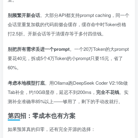
别频繁开新会话
。大部分API都支持prompt caching，同一个
会话里重复加载的代码前缀会缓存，缓存命中时Token价格
打2.5折。开新会话等于清缓存等于多付四倍钱。
别把所有需求丢进一个prompt
。一个20万Token的大prompt
要花40元，拆成5个4万Token的小prompt只要15元，省了
60%。
考虑本地模型打底
。用Ollama跑DeepSeek Coder V2:16b做
Tab补全，约10GB显存，延迟不到200ms，
完全不花钱
。实
测补全准确率85%以上——够用了，剩下的手动改就行。
第四招：零成本也有方案
如果预算真的归零，还有完全开源的选择：