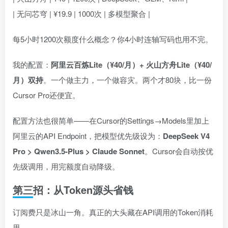
| 无问芯穹 | ¥19.9 | 1000次 | 多模型聚合 |
每5小时1200次额度什么概念？你4小时连轴写码也用不完。
我的配置：
阿里云百炼Lite（¥40/月）+ 火山方舟Lite（¥40/
月）双持
。一个做主力，一个做容灾。两个才80块，比一份
Cursor Pro还便宜。
配置方法也很简单——在Cursor的Settings→Models里加上
阿里云的API Endpoint，把模型优先级设为：
DeepSeek V4
Pro > Qwen3.5-Plus > Claude Sonnet
。Cursor会自动按优
先级调用，用完额度自动降级。
第三招：从Token源头省钱
订阅费只是冰山一角。真正的大头藏在API调用的Token消耗
里。