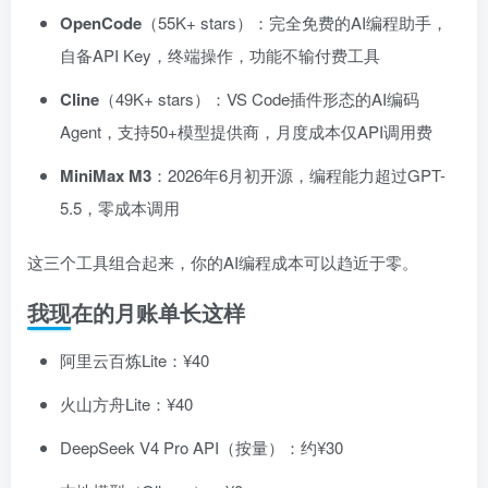
OpenCode
（55K+ stars）：完全免费的AI编程助手，
自备API Key，终端操作，功能不输付费工具
Cline
（49K+ stars）：VS Code插件形态的AI编码
Agent，支持50+模型提供商，月度成本仅API调用费
MiniMax M3
：2026年6月初开源，编程能力超过GPT-
5.5，零成本调用
这三个工具组合起来，你的AI编程成本可以趋近于零。
我现在的月账单长这样
阿里云百炼Lite：¥40
火山方舟Lite：¥40
DeepSeek V4 Pro API（按量）：约¥30