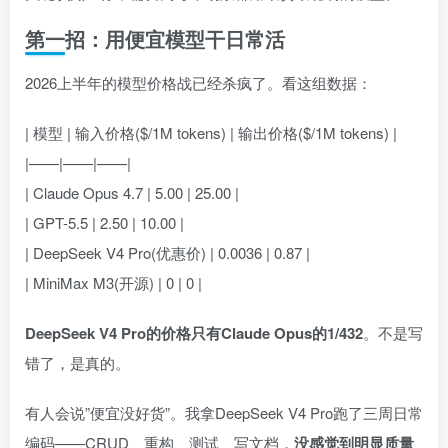
第一招：用便宜模型干日常活
2026上半年的模型价格战已经杀疯了。看这组数据：
| 模型 | 输入价格($/1M tokens) | 输出价格($/1M tokens) |
|——|——|——|
| Claude Opus 4.7 | 5.00 | 25.00 |
| GPT-5.5 | 2.50 | 10.00 |
| DeepSeek V4 Pro(优惠价) | 0.0036 | 0.87 |
| MiniMax M3(开源) | 0 | 0 |
DeepSeek V4 Pro的价格只有Claude Opus的1/432
。不是写
错了，是真的。
有人会说”便宜没好货”。我拿DeepSeek V4 Pro跑了三周日常
编码——CRUD、重构、测试、写文档，
没感觉到明显质量