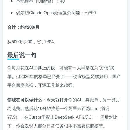
本地模型（Ollama）：¥0
偶尔切Claude Opus处理复杂问题：约¥90
合计：约¥200/月
从5000到200，省了96%。
最后说一句
你每月花在AI工具上的钱，可能有一大半是在为”方便”买
单。但2026年的格局已经变了——便宜模型足够好用，国产
平台额度充裕，开源工具越来越强。
你现在可以做什么
：今天就打开你的AI工具账单，算一算月
均花费。然后花10分钟注册一个阿里云百炼Lite（首月
¥7.9），在Cursor里配上DeepSeek API试试。一周后对比一
下，你会发现大部分日常任务根本不需要旗舰模型。