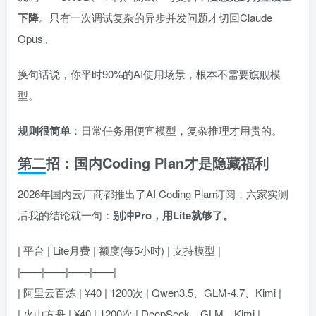
下降
。只有一次调试复杂的异步并发问题才切回Claude
Opus。
换句话说，你平时90%的AI使用场景，根本不需要旗舰模
型。
规则很简单
：日常任务用便宜模型，复杂推理才用贵的。
第二招：国内Coding Plan才是隐藏福利
2026年国内云厂商都推出了AI Coding Plan订阅，六家实测
后我的结论就一句：
别冲Pro，用Lite就够了。
| 平台 | Lite月费 | 额度(每5小时) | 支持模型 |
|——|——|——|——|
| 阿里云百炼 | ¥40 | 1200次 | Qwen3.5、GLM-4.7、Kimi |
| 火山方舟 | ¥40 | 1200次 | DeepSeek、GLM、Kimi |