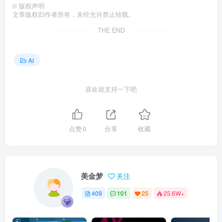
©
版权声明
文章版权归作者所有，未经允许禁止转载。
THE END
AI
喜欢就支持一下吧
点赞
0
分享
收藏
美金梦
关注
409
101
25
25.6W+