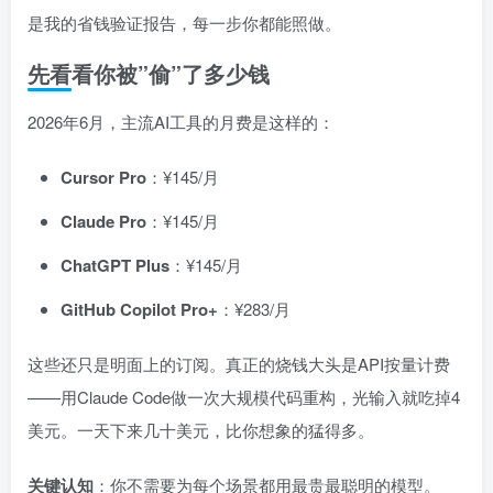
是我的省钱验证报告，每一步你都能照做。
先看看你被”偷”了多少钱
2026年6月，主流AI工具的月费是这样的：
Cursor Pro
：¥145/月
Claude Pro
：¥145/月
ChatGPT Plus
：¥145/月
GitHub Copilot Pro+
：¥283/月
这些还只是明面上的订阅。真正的烧钱大头是API按量计费
——用Claude Code做一次大规模代码重构，光输入就吃掉4
美元。一天下来几十美元，比你想象的猛得多。
关键认知
：你不需要为每个场景都用最贵最聪明的模型。