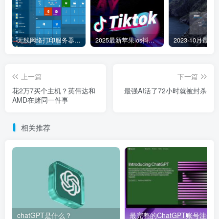
无线网络打印服务器连接和添加打印机教程
2025最新苹果ios抖音tiktok国际版免拔卡版本
上一篇
下一篇
花2万7买个主机？英伟达和
最强AI活了72小时就被封杀
AMD在赌同一件事
相关推荐
chatGPT是什么？