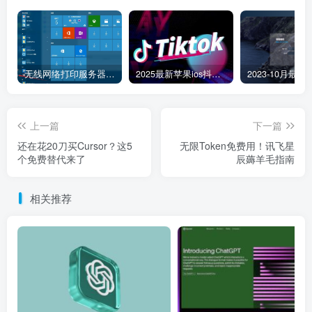
无线网络打印服务器连接和添加打印机教程
2025最新苹果ios抖音tiktok国际版免拔卡版本
上一篇
下一篇
还在花20刀买Cursor？这5
无限Token免费用！讯飞星
个免费替代来了
辰薅羊毛指南
相关推荐