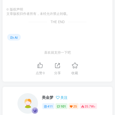
©
版权声明
文章版权归作者所有，未经允许禁止转载。
THE END
AI
喜欢就支持一下吧
点赞
0
分享
收藏
美金梦
关注
411
101
25
25.7W+