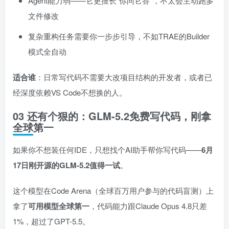
Agent能力弱——它更擅长”你问它答”，不太会主动跑多
文件修改
复杂重构任务需要你一步步引导，不如TRAE的Builder
模式全自动
适合谁
：日常写代码不需要大改项目结构的开发者，或者已
经深度依赖VS Code不想换的人。
03 还有个狠的：GLM-5.2免费写代码，刚拿
全球第一
如果你不想装任何IDE，只想找个AI助手帮你写代码——
6月
17日刚开源的GLM-5.2值得一试
。
这个模型在Code Arena（全球百万用户参与的代码盲测）上
拿了
可用模型全球第一
，代码能力跟Claude Opus 4.8只差
1%，超过了GPT-5.5。