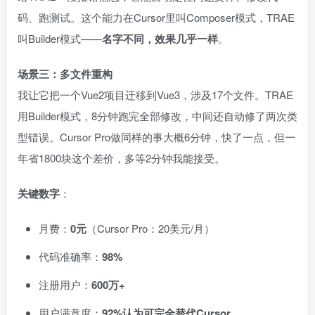
码、跑测试。这个能力在Cursor里叫Composer模式，TRAE
叫Builder模式——
名字不同，效果几乎一样
。
场景三：多文件重构
我让它把一个Vue2项目迁移到Vue3，涉及17个文件。TRAE
用Builder模式，8分钟跑完全部修改，中间还自动修了两次类
型错误。Cursor Pro做同样的事大概6分钟，快了一点，但一
年省1800块这个差价，多等2分钟我能接受。
关键数字
：
月费：
0元
（Cursor Pro：20美元/月）
代码准确率：
98%
注册用户：
600万+
用户满意度：
92%认为可完全替代Cursor