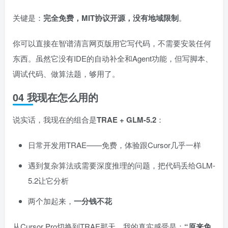
关键是：
完全免费，MIT协议开源，没有地域限制
。
你可以直接在智谱清言网页版用它写代码，不需要安装任何
东西。虽然它没有IDE的自动补全和Agent功能，但写脚本、
调试代码、做算法题，够用了。
04 我现在怎么用的
说实话，我现在的组合是
TRAE + GLM-5.2
：
日常开发用TRAE——免费，体验跟Cursor几乎一样
遇到复杂算法或需要深度推理的问题，把代码丢给GLM-
5.2让它分析
两个加起来，
一分钱不花
从Cursor Pro切换到TRAE那天，我的真实感受是：
“原来免