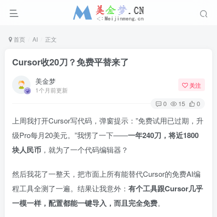
首页
AI
正文
Cursor收20刀？免费平替来了
美金梦
关注
1个月前更新
0
15
0
上周我打开Cursor写代码，弹窗提示：”免费试用已过期，升
级Pro每月20美元。”我愣了一下——
一年240刀，将近1800
块人民币
，就为了一个代码编辑器？
然后我花了一整天，把市面上所有能替代Cursor的免费AI编
程工具全测了一遍。结果让我意外：
有个工具跟Cursor几乎
一模一样，配置都能一键导入，而且完全免费
。