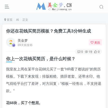
首页
AI
正文
你还在花钱买简历模板？免费工具3分钟生成
美金梦
关注
39天前发布
0
19
0
你上一次花钱买简历，是什么时候？
我室友上周在某平台花68元买了一套”HR看了都说好”的简历
模板。下载下来发现：排版粗糙、措辞老套、还带水印。他
气得给平台打了差评，对方回复：”模板一经售出，不支持退
款。”
花68块，买了个憋屈。