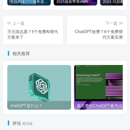
无线网络打印服务器连接和添加打印机教程
2025最新苹果ios抖音tiktok国际版免拔卡版本
上一篇
下一篇
万元填志愿？5个免费AI替代
ChatGPT收费？6个免费替
方案来了
代方案实测
相关推荐
chatGPT是什么？
评论
抢沙发