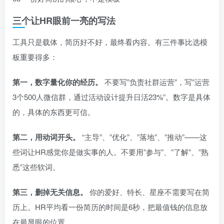
三个让HR眼前一亮的写法
工具只是载体，简历好不好，最终看内容。有三件事比选模
板重要得多：
第一，数字量化你的经历。
不要写”负责社群运营”，写”运营
3个500人微信群，通过活动设计提升日活23%”。数字是具体
的，具体的东西更可信。
第二，用动词开头。
“主导”、”优化”、”落地”、”推动”——这
些词让HR感觉你是做实事的人。不要用”参与”、”了解”、”熟
悉”这些软词。
第三，删掉无关信息。
你的爱好、特长、星座不需要写在简
历上。HR平均看一份简历的时间是6秒，把最值钱的信息放
在最显眼的位置。