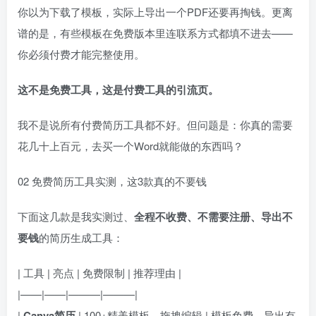
你以为下载了模板，实际上导出一个PDF还要再掏钱。更离
谱的是，有些模板在免费版本里连联系方式都填不进去——
你必须付费才能完整使用。
这不是免费工具，这是付费工具的引流页。
我不是说所有付费简历工具都不好。但问题是：你真的需要
花几十上百元，去买一个Word就能做的东西吗？
02 免费简历工具实测，这3款真的不要钱
下面这几款是我实测过、
全程不收费、不需要注册、导出不
要钱
的简历生成工具：
| 工具 | 亮点 | 免费限制 | 推荐理由 |
|——|——|———|———|
|
Canva简历
| 100+精美模板，拖拽编辑 | 模板免费，导出有